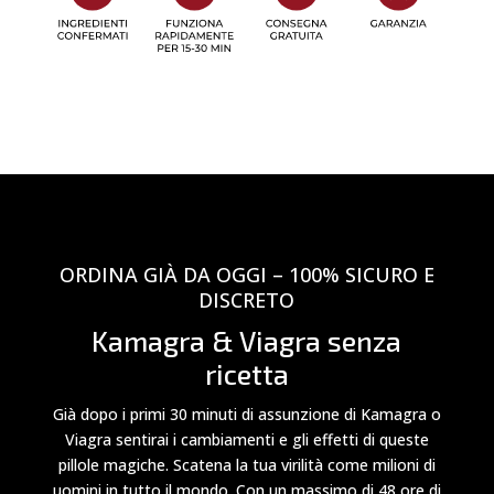
ORDINA GIÀ DA OGGI – 100% SICURO E
DISCRETO
Kamagra & Viagra senza
ricetta
Già dopo i primi 30 minuti di assunzione di Kamagra o
Viagra sentirai i cambiamenti e gli effetti di queste
pillole magiche. Scatena la tua virilità come milioni di
uomini in tutto il mondo. Con un massimo di 48 ore di