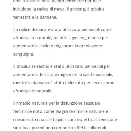
erbe utilizzate nella
Viagra femminile naturale
includono la radice di maca, il ginseng, il tribulus
terrestris e la damiana.
La radice di maca è stata utilizzata per secoli come
afrodisiaco naturale, mentre il ginseng è noto per
aumentare la libido e migliorare la circolazione
sanguigna.
Il tribulus terrestris è stato utilizzato per secoli per
aumentare la fertilità e migliorare la salute sessuale,
mentre la damiana è stata utilizzata per secoli come
afrodisiaco naturale.
Il rimedio naturale per la disfunzione sessuale
femminile noto come Viagra femminile naturale è
considerato una scelta più sicura rispetto alla versione
sintetica, poichê non comporta effetti collaterali