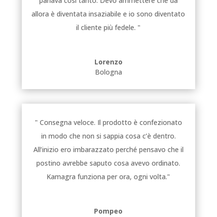
parlava così tanto. Devo ammettere che da
allora è diventata insaziabile e io sono diventato
il cliente più fedele. "
Lorenzo
Bologna
" Consegna veloce. Il prodotto è confezionato
in modo che non si sappia cosa c’è dentro.
All’inizio ero imbarazzato perché pensavo che il
postino avrebbe saputo cosa avevo ordinato.
Kamagra funziona per ora, ogni volta."
Pompeo