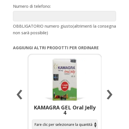
Numero di telefono:
OBBLIGATORIO numero giusto(altrimenti la consegna
non sarà possibile)
AGGIUNGI ALTRI PRODOTTI PER ORDINARE
‹
›
escente
KAMAGRA GEL Oral Jelly
KAMAGR
4