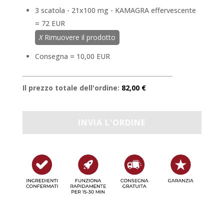
3 scatola - 21x100 mg - KAMAGRA effervescente
= 72 EUR
X
Rimuovere il prodotto
Consegna = 10,00 EUR
Il prezzo totale dell'ordine:
82,00 €