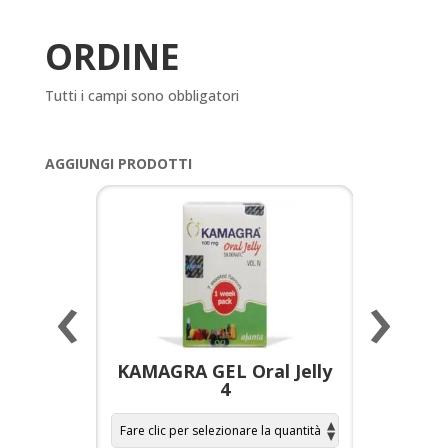
ORDINE
Tutti i campi sono obbligatori
AGGIUNGI PRODOTTI
‹
›
a per
KAMAGRA GEL Oral Jelly
KAMAGR
4