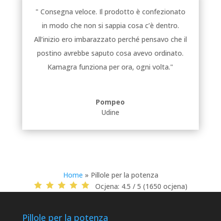
" Consegna veloce. Il prodotto è confezionato
in modo che non si sappia cosa c’è dentro.
All’inizio ero imbarazzato perché pensavo che il
postino avrebbe saputo cosa avevo ordinato.
Kamagra funziona per ora, ogni volta."
Pompeo
Udine
Home
»
Pillole per la potenza
Ocjena:
4.5 / 5 (1650 ocjena)
Pillole per la potenza