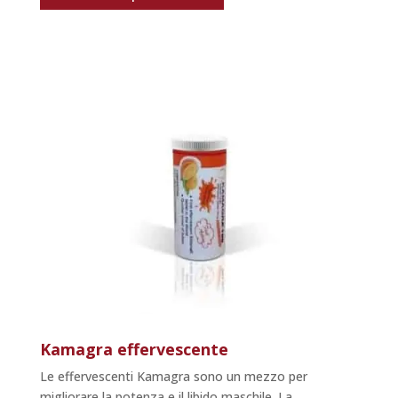
Kamagra effervescente
Le effervescenti Kamagra sono un mezzo per
migliorare la potenza e il libido maschile. La