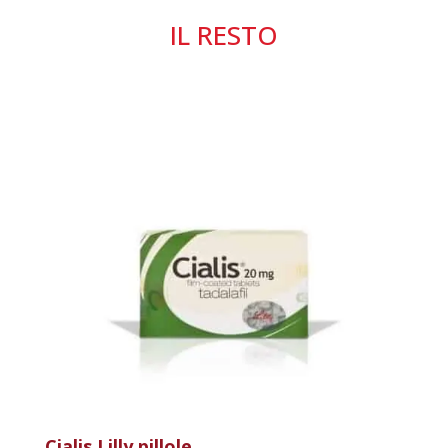
IL RESTO
Cialis Lilly pillole