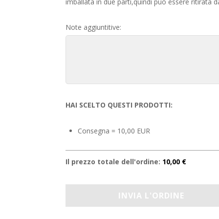
imballata in due parti,quindi può essere ritirata 
Note aggiuntitive:
HAI SCELTO QUESTI PRODOTTI:
Consegna = 10,00 EUR
Il prezzo totale dell'ordine:
10,00 €