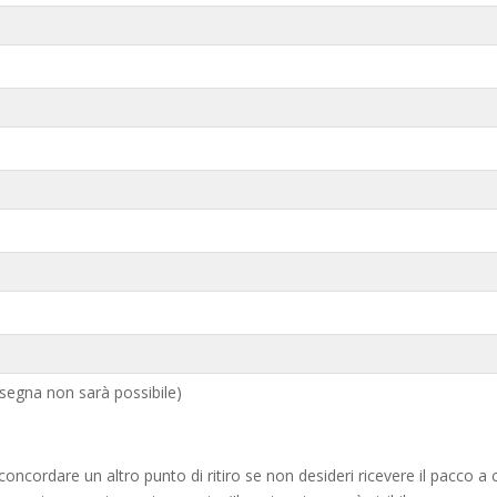
egna non sarà possibile)
 concordare un altro punto di ritiro se non desideri ricevere il pacco 