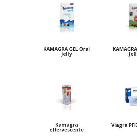
KAMAGRA GEL Oral
KAMAGRA 
Jelly
Jel
Kamagra
Viagra PFI
effervescente