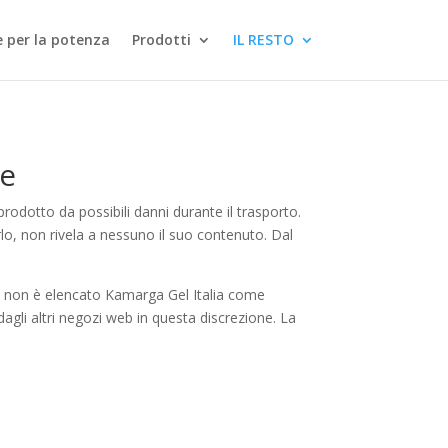
le per la potenza
Prodotti
IL RESTO
le
rodotto da possibili danni durante il trasporto.
lo, non rivela a nessuno il suo contenuto. Dal
Web non è elencato Kamarga Gel Italia come
dagli altri negozi web in questa discrezione. La