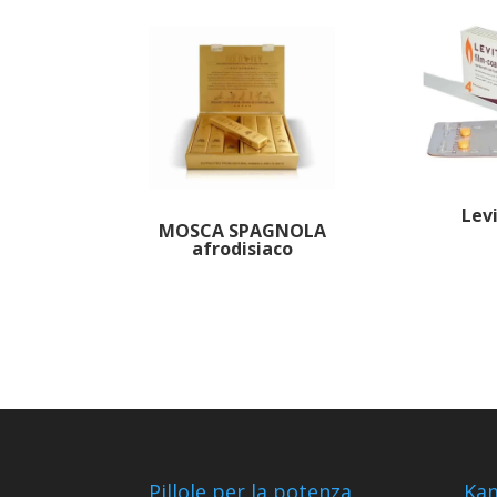
Lev
MOSCA SPAGNOLA
afrodisiaco
Pillole per la potenza
Kam