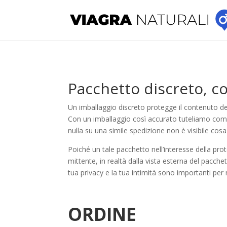
Pacchetto discreto, c
Un imballaggio discreto protegge il contenuto del
Con un imballaggio così accurato tuteliamo comple
nulla su una simile spedizione non è visibile cosa
Poiché un tale pacchetto nell’interesse della pro
mittente, in realtà dalla vista esterna del pacch
tua privacy e la tua intimità sono importanti per
ORDINE