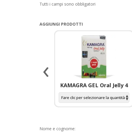
Tutti i campi sono obbligatori
AGGIUNGI PRODOTTI
‹
 spagnola per
KAMAGRA GEL Oral Jelly 4
donne
Nome e cognome: