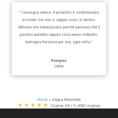
" Consegna veloce. Il prodotto è confezionato
in modo che non si sappia cosa c’è dentro.
All’inizio ero imbarazzato perché pensavo che il
postino avrebbe saputo cosa avevo ordinato.
Kamagra funziona per ora, ogni volta."
Pompeo
Udine
Home
»
Viagra femminile
Ocjena:
4.9 / 5 (4581 ocjena)