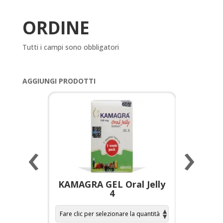
ORDINE
Tutti i campi sono obbligatori
AGGIUNGI PRODOTTI
‹
›
a per
KAMAGRA GEL Oral Jelly
KAMAGR
4