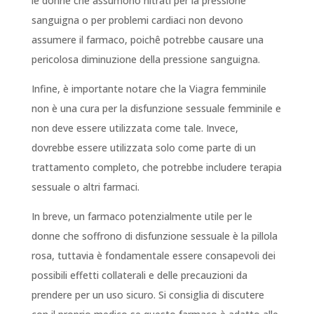
le donne che assumono nitrati per la pressione
sanguigna o per problemi cardiaci non devono
assumere il farmaco, poichê potrebbe causare una
pericolosa diminuzione della pressione sanguigna.
Infine, è importante notare che la Viagra femminile
non è una cura per la disfunzione sessuale femminile e
non deve essere utilizzata come tale. Invece,
dovrebbe essere utilizzata solo come parte di un
trattamento completo, che potrebbe includere terapia
sessuale o altri farmaci.
In breve, un farmaco potenzialmente utile per le
donne che soffrono di disfunzione sessuale è la pillola
rosa, tuttavia è fondamentale essere consapevoli dei
possibili effetti collaterali e delle precauzioni da
prendere per un uso sicuro. Si consiglia di discutere