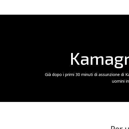
Kamagra
Già dopo i primi 30 minuti di assunzione di Ka
uomini in
Per u