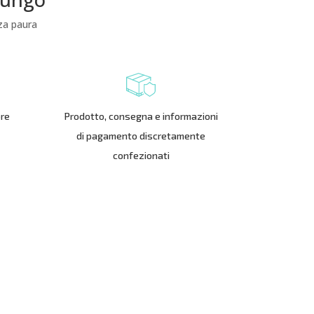
nza paura
ore
Prodotto, consegna e informazioni
di pagamento discretamente
confezionati