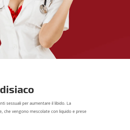
disiaco
i sessuali per aumentare il libido. La
e, che vengono mescolate con liquido e prese