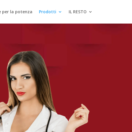
le per la potenza
Prodotti
IL RESTO