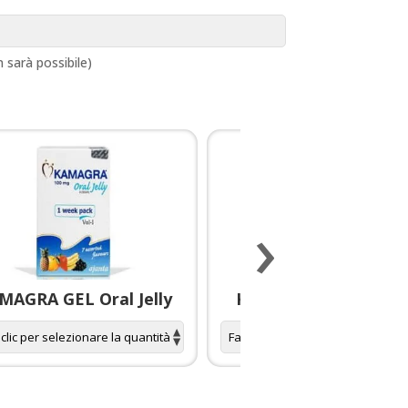
sarà possibile)
›
MAGRA GEL Oral Jelly
KAMAGRA GOLD pillo