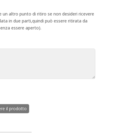
 un altro punto di ritiro se non desideri ricevere
ta in due parti,quindi può essere ritirata da
senza essere aperto).
e il prodotto