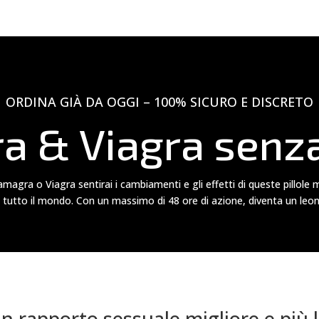
ORDINA GIÀ DA OGGI – 100% SICURO E DISCRETO
 & Viagra senza
magra o Viagra sentirai i cambiamenti e gli effetti di queste pillole m
 tutto il mondo. Con un massimo di 48 ore di azione, diventa un leon
n rapporto sessuale migliore e più