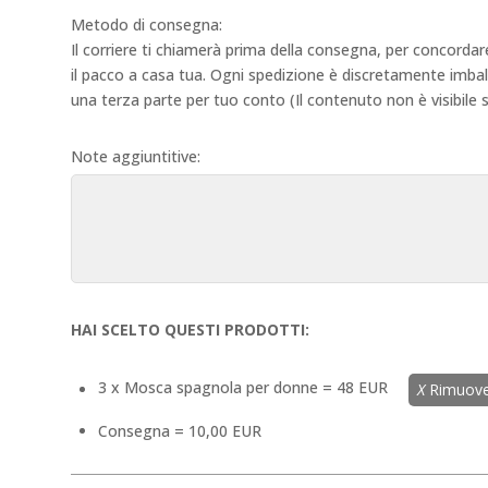
Metodo di consegna:
Il corriere ti chiamerà prima della consegna, per concordare
il pacco a casa tua. Ogni spedizione è discretamente imballa
una terza parte per tuo conto (Il contenuto non è visibile 
Note aggiuntitive:
HAI SCELTO QUESTI PRODOTTI:
3 x Mosca spagnola per donne = 48 EUR
X
Rimuover
Consegna = 10,00 EUR