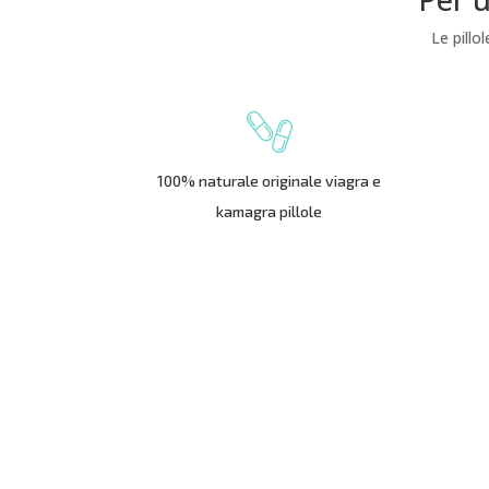
Le pillo
100% naturale originale viagra e
kamagra pillole