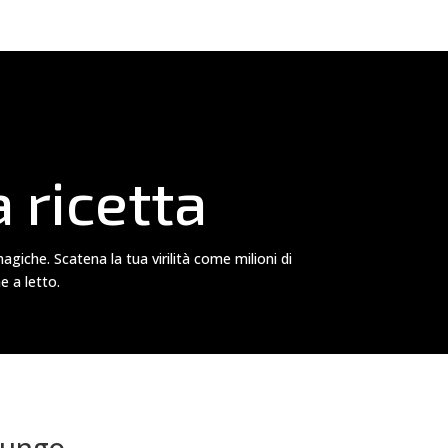
 ricetta
agiche. Scatena la tua virilità come milioni di
e a letto.
 lungo