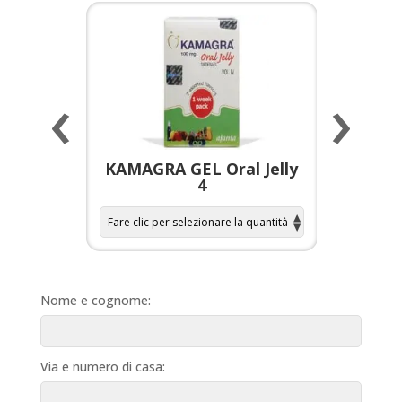
‹
›
a per
KAMAGRA GEL Oral Jelly
KAMAGR
4
Nome e cognome:
Via e numero di casa: