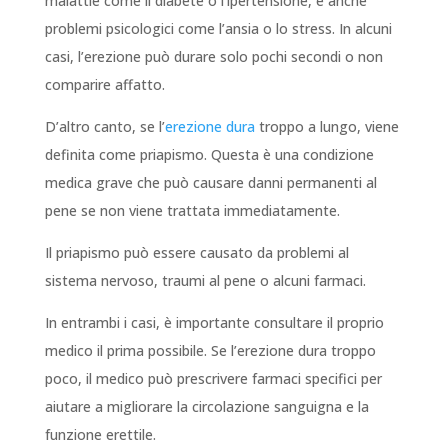
malattie come il diabete o l’ipertensione, e anche
problemi psicologici come l’ansia o lo stress. In alcuni
casi, l’erezione può durare solo pochi secondi o non
comparire affatto.
D’altro canto, se l’
erezione dura
troppo a lungo, viene
definita come priapismo. Questa è una condizione
medica grave che può causare danni permanenti al
pene se non viene trattata immediatamente.
Il priapismo può essere causato da problemi al
sistema nervoso, traumi al pene o alcuni farmaci.
In entrambi i casi, è importante consultare il proprio
medico il prima possibile. Se l’erezione dura troppo
poco, il medico può prescrivere farmaci specifici per
aiutare a migliorare la circolazione sanguigna e la
funzione erettile.