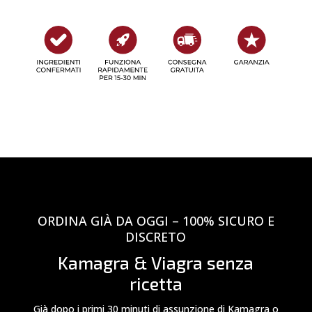
ORDINA GIÀ DA OGGI – 100% SICURO E
DISCRETO
Kamagra & Viagra senza
ricetta
Già dopo i primi 30 minuti di assunzione di Kamagra o