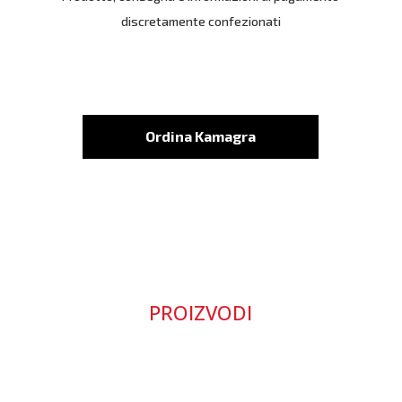
discretamente confezionati
Ordina Kamagra
PROIZVODI