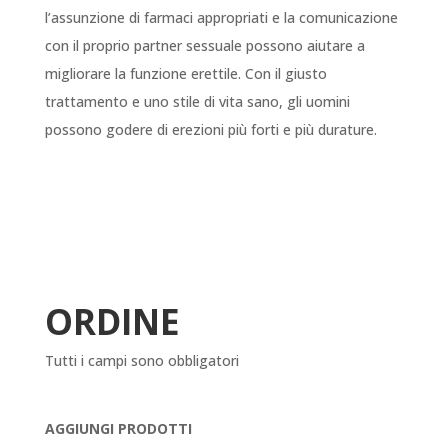
l’assunzione di farmaci appropriati e la comunicazione
con il proprio partner sessuale possono aiutare a
migliorare la funzione erettile. Con il giusto
trattamento e uno stile di vita sano, gli uomini
possono godere di erezioni più forti e più durature.
ORDINE
Tutti i campi sono obbligatori
AGGIUNGI PRODOTTI