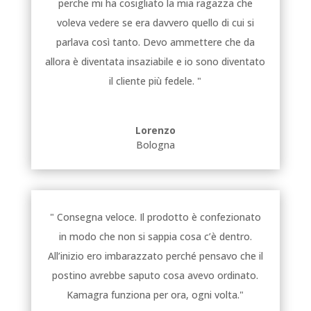
perche mi ha cosigliato la mia ragazza che
voleva vedere se era davvero quello di cui si
parlava così tanto. Devo ammettere che da
allora è diventata insaziabile e io sono diventato
il cliente più fedele. "
Lorenzo
Bologna
" Consegna veloce. Il prodotto è confezionato
in modo che non si sappia cosa c’è dentro.
All’inizio ero imbarazzato perché pensavo che il
postino avrebbe saputo cosa avevo ordinato.
Kamagra funziona per ora, ogni volta."