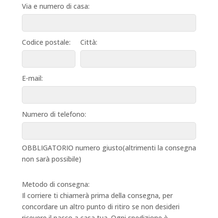
Via e numero di casa:
Codice postale:
Città:
E-mail:
Numero di telefono:
OBBLIGATORIO numero giusto(altrimenti la consegna
non sarà possibile)
Metodo di consegna:
Il corriere ti chiamerà prima della consegna, per
concordare un altro punto di ritiro se non desideri
ricevere il pacco a casa tua. Ogni spedizione è