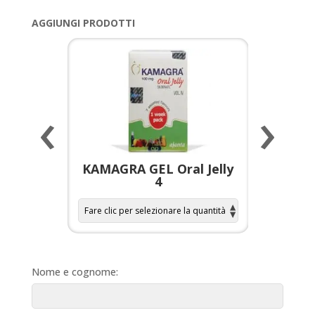
AGGIUNGI PRODOTTI
‹
›
a per
KAMAGRA GEL Oral Jelly
KAMAGR
4
Nome e cognome: