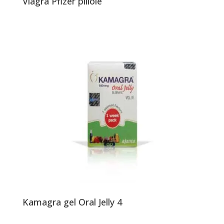
Viagra Pfizer pillole
Kamagra gel Oral Jelly 4