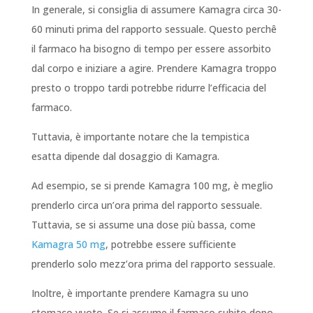
In generale, si consiglia di assumere Kamagra circa 30-
60 minuti prima del rapporto sessuale. Questo perchê
il farmaco ha bisogno di tempo per essere assorbito
dal corpo e iniziare a agire. Prendere Kamagra troppo
presto o troppo tardi potrebbe ridurre l’efficacia del
farmaco.
Tuttavia, è importante notare che la tempistica
esatta dipende dal dosaggio di Kamagra.
Ad esempio, se si prende Kamagra 100 mg, è meglio
prenderlo circa un’ora prima del rapporto sessuale.
Tuttavia, se si assume una dose più bassa, come
Kamagra 50 mg
, potrebbe essere sufficiente
prenderlo solo mezz’ora prima del rapporto sessuale.
Inoltre, è importante prendere Kamagra su uno
stomaco vuoto. Se si assume il farmaco subito dopo