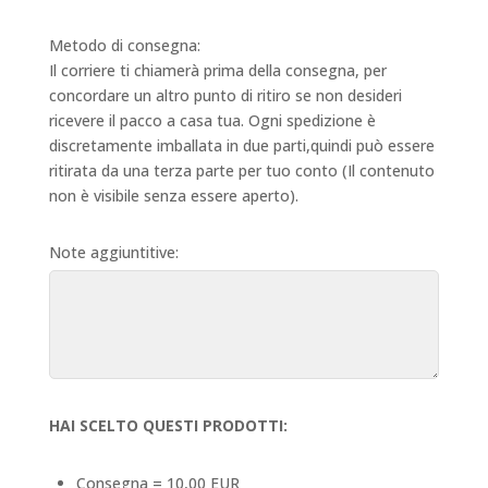
Metodo di consegna:
Il corriere ti chiamerà prima della consegna, per
concordare un altro punto di ritiro se non desideri
ricevere il pacco a casa tua. Ogni spedizione è
discretamente imballata in due parti,quindi può essere
ritirata da una terza parte per tuo conto (Il contenuto
non è visibile senza essere aperto).
Note aggiuntitive:
HAI SCELTO QUESTI PRODOTTI:
Consegna = 10,00 EUR