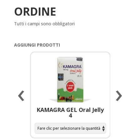
ORDINE
Tutti i campi sono obbligatori
AGGIUNGI PRODOTTI
‹
›
a per
KAMAGRA GEL Oral Jelly
KAMAGR
4