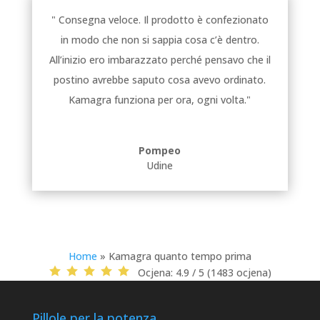
" Consegna veloce. Il prodotto è confezionato
in modo che non si sappia cosa c’è dentro.
All’inizio ero imbarazzato perché pensavo che il
postino avrebbe saputo cosa avevo ordinato.
Kamagra funziona per ora, ogni volta."
Pompeo
Udine
Home
»
Kamagra quanto tempo prima
Ocjena:
4.9 / 5 (1483 ocjena)
Pillole per la potenza