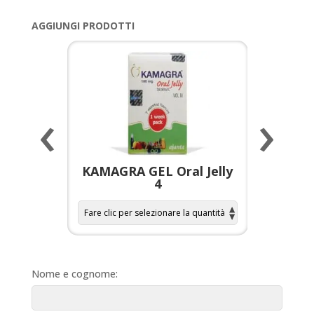
AGGIUNGI PRODOTTI
‹
›
a per
KAMAGRA GEL Oral Jelly
KAMAGR
4
Nome e cognome: