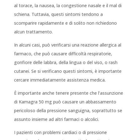
al torace, la nausea, la congestione nasale e il mal di
schiena. Tuttavia, questi sintomi tendono a
scomparire rapidamente e di solito non richiedono
alcun trattamento.
In alcuni casi, può verificarsi una reazione allergica al
farmaco, che può causare difficoltà respiratorie,
gonfiore delle labbra, della lingua o del viso, o rash
cutanei. Se si verificano questi sintomi, è importante
cercare immediatamente assistenza medica.
È importante anche tenere presente che l’assunzione
di Kamagra 50 mg può causare un abbassamento
pericoloso della pressione sanguigna, soprattutto se
assunto insieme ad altri farmaci o alcolici.
I pazienti con problemi cardiaci o di pressione