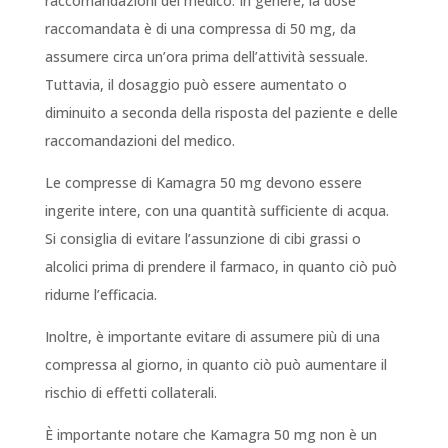
raccomandazioni del medico. In genere, la dose
raccomandata è di una compressa di 50 mg, da
assumere circa un’ora prima dell’attività sessuale.
Tuttavia, il dosaggio può essere aumentato o
diminuito a seconda della risposta del paziente e delle
raccomandazioni del medico.
Le compresse di Kamagra 50 mg devono essere
ingerite intere, con una quantità sufficiente di acqua.
Si consiglia di evitare l’assunzione di cibi grassi o
alcolici prima di prendere il farmaco, in quanto ciò può
ridurne l’efficacia.
Inoltre, è importante evitare di assumere più di una
compressa al giorno, in quanto ciò può aumentare il
rischio di effetti collaterali.
È importante notare che Kamagra 50 mg non è un