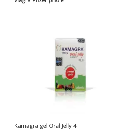
Viagra Pfizer pillole
Kamagra gel Oral Jelly 4