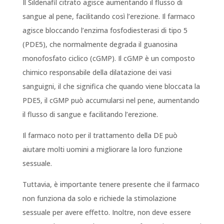
Il Sildenafil citrato agisce aumentando il flusso di
sangue al pene, facilitando così l’erezione. Il farmaco
agisce bloccando l’enzima fosfodiesterasi di tipo 5
(PDE5), che normalmente degrada il guanosina
monofosfato ciclico (cGMP). Il cGMP è un composto
chimico responsabile della dilatazione dei vasi
sanguigni, il che significa che quando viene bloccata la
PDE5, il cGMP può accumularsi nel pene, aumentando
il flusso di sangue e facilitando l’erezione.
Il farmaco noto per il trattamento della DE può
aiutare molti uomini a migliorare la loro funzione
sessuale.
Tuttavia, è importante tenere presente che il farmaco
non funziona da solo e richiede la stimolazione
sessuale per avere effetto. Inoltre, non deve essere