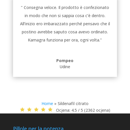
" Consegna veloce. Il prodotto è confezionato
in modo che non si sappia cosa c’è dentro.
All’inizio ero imbarazzato perché pensavo che il
postino avrebbe saputo cosa avevo ordinato.
Kamagra funziona per ora, ogni volta."
Pompeo
Udine
Home
»
Sildenafil citrato
Ocjena:
4.5 / 5 (2362 ocjena)
Pillole per la potenza