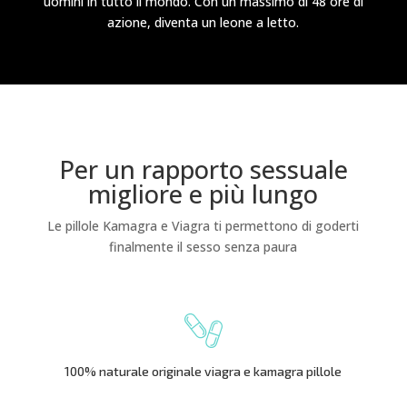
uomini in tutto il mondo. Con un massimo di 48 ore di
azione, diventa un leone a letto.
Per un rapporto sessuale
migliore e più lungo
Le pillole Kamagra e Viagra ti permettono di goderti
finalmente il sesso senza paura
100% naturale originale viagra e kamagra pillole