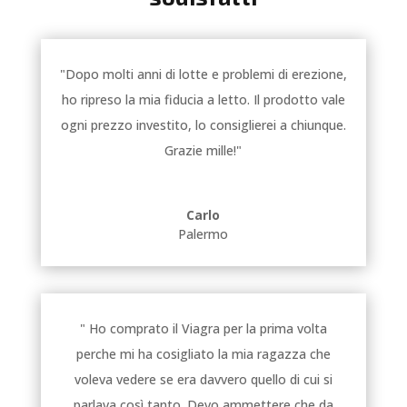
"Dopo molti anni di lotte e problemi di erezione,
ho ripreso la mia fiducia a letto. Il prodotto vale
ogni prezzo investito, lo consiglierei a chiunque.
Grazie mille!"
Carlo
Palermo
" Ho comprato il Viagra per la prima volta
perche mi ha cosigliato la mia ragazza che
voleva vedere se era davvero quello di cui si
parlava così tanto. Devo ammettere che da