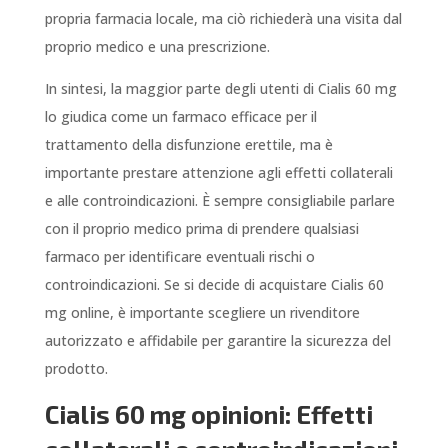
propria farmacia locale, ma ciò richiederà una visita dal
proprio medico e una prescrizione.
In sintesi, la maggior parte degli utenti di Cialis 60 mg
lo giudica come un farmaco efficace per il
trattamento della disfunzione erettile, ma è
importante prestare attenzione agli effetti collaterali
e alle controindicazioni. È sempre consigliabile parlare
con il proprio medico prima di prendere qualsiasi
farmaco per identificare eventuali rischi o
controindicazioni. Se si decide di acquistare Cialis 60
mg online, è importante scegliere un rivenditore
autorizzato e affidabile per garantire la sicurezza del
prodotto.
Cialis 60 mg opinioni: Effetti