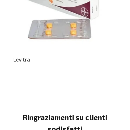
Levitra
Ringraziamenti su clienti
sodisfatti