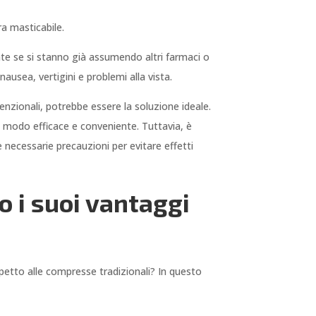
a masticabile.
nte se si stanno già assumendo altri farmaci o
nausea, vertigini e problemi alla vista.
venzionali, potrebbe essere la soluzione ideale.
n modo efficace e conveniente. Tuttavia, è
 necessarie precauzioni per evitare effetti
 i suoi vantaggi
petto alle compresse tradizionali? In questo