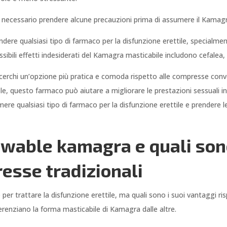
necessario prendere alcune precauzioni prima di assumere il Kamagr
dere qualsiasi tipo di farmaco per la disfunzione erettile, specialme
ossibili effetti indesiderati del Kamagra masticabile includono cefalea, 
e o cerchi un’opzione più pratica e comoda rispetto alle compresse con
le, questo farmaco può aiutare a migliorare le prestazioni sessuali i
e qualsiasi tipo di farmaco per la disfunzione erettile e prendere le
wable kamagra e quali sono
resse tradizionali
r trattare la disfunzione erettile, ma quali sono i suoi vantaggi ris
erenziano la forma masticabile di Kamagra dalle altre.