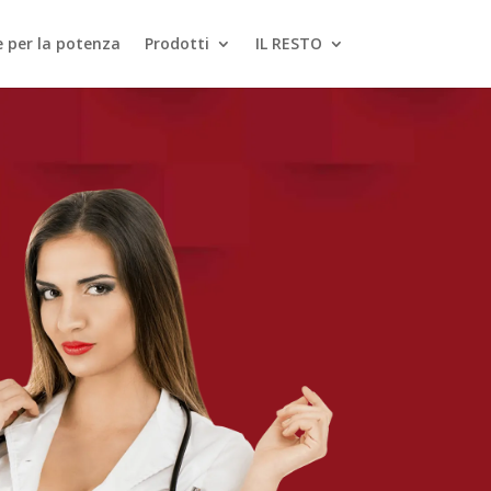
le per la potenza
Prodotti
IL RESTO