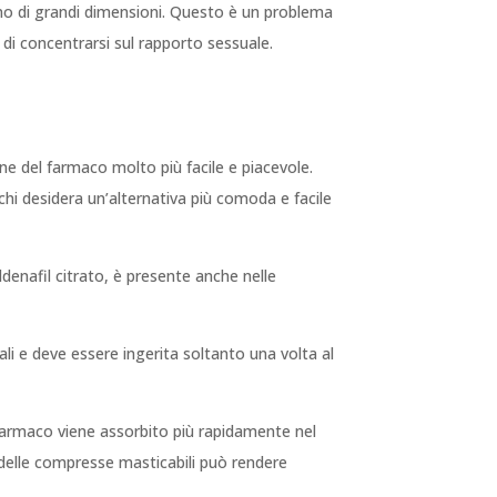
sono di grandi dimensioni. Questo è un problema
o di concentrarsi sul rapporto sessuale.
one del farmaco molto più facile e piacevole.
chi desidera un’alternativa più comoda e facile
ildenafil citrato, è presente anche nelle
ali e deve essere ingerita soltanto una volta al
l farmaco viene assorbito più rapidamente nel
e delle compresse masticabili può rendere