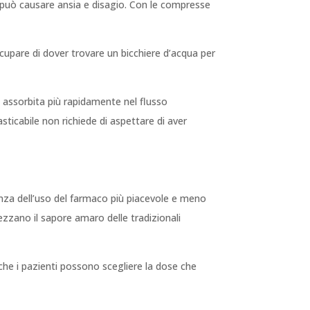
 che può causare ansia e disagio. Con le compresse
cupare di dover trovare un bicchiere d’acqua per
e assorbita più rapidamente nel flusso
ticabile non richiede di aspettare di aver
enza dell’uso del farmaco più piacevole e meno
ezzano il sapore amaro delle tradizionali
 che i pazienti possono scegliere la dose che