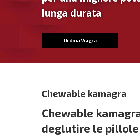
lunga durata
Ordina Viagra
Chewable kamagra
Chewable kamagra: l
deglutire le pillole