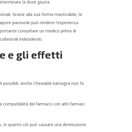
eterminare la dose giusta.
onali. Grazie alla sua forma masticabile, la
 sapore piacevole può rendere l’esperienza
 importante consultare un medico prima di
ollaterali indesiderati.
e gli effetti
ali possibili. Anche Chewable kamagra non fa
la compatibilità del farmaco con altri farmaci
o, in quanto ciò può causare una diminuzione