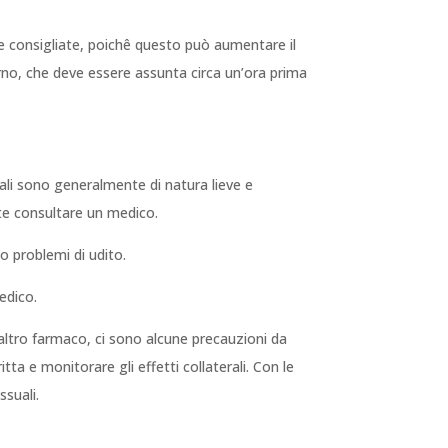
e consigliate, poichê questo può aumentare il
iorno, che deve essere assunta circa un’ora prima
erali sono generalmente di natura lieve e
te consultare un medico.
 o problemi di udito.
edico.
altro farmaco, ci sono alcune precauzioni da
ta e monitorare gli effetti collaterali. Con le
ssuali.