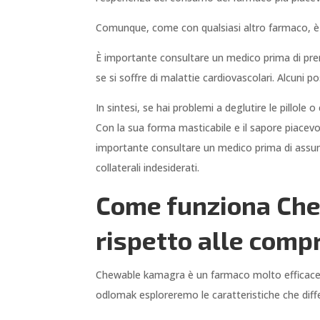
Comunque, come con qualsiasi altro farmaco, è 
È importante consultare un medico prima di pren
se si soffre di malattie cardiovascolari. Alcuni p
In sintesi, se hai problemi a deglutire le pillol
Con la sua forma masticabile e il sapore piacevo
importante consultare un medico prima di assumer
collaterali indesiderati.
Come funziona Che
rispetto alle comp
Chewable kamagra è un farmaco molto efficace pe
odlomak esploreremo le caratteristiche che diff