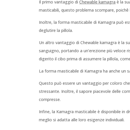
Il primo vantaggio di
Chewable kamagra
è la sua
masticabili, questo problema scompare, poichê 
Inoltre, la forma masticabile di Kamagra può es
deglutire la pillola.
Un altro vantaggio di Chewable kamagra è la sua 
sanguigno, portando a un’erezione più veloce ris
digerito il cibo prima di assumere la pillola, c
La forma masticabile di Kamagra ha anche un s
Questo può essere un vantaggio per coloro che tr
stressante. Inoltre, il sapore piacevole delle c
compresse.
Infine, la Kamagra masticabile è disponibile in d
meglio si adatta alle loro esigenze individuali.