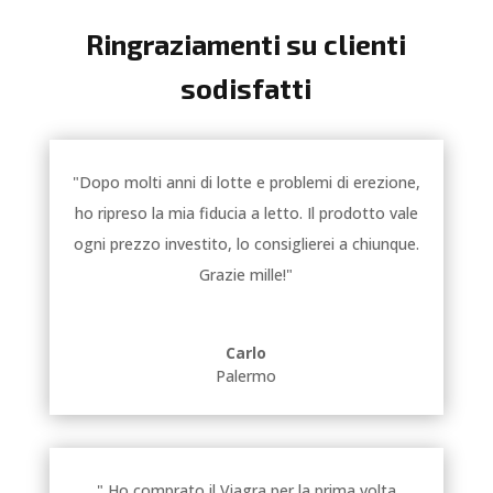
Ringraziamenti su clienti
sodisfatti
"Dopo molti anni di lotte e problemi di erezione,
ho ripreso la mia fiducia a letto. Il prodotto vale
ogni prezzo investito, lo consiglierei a chiunque.
Grazie mille!"
Carlo
Palermo
" Ho comprato il Viagra per la prima volta