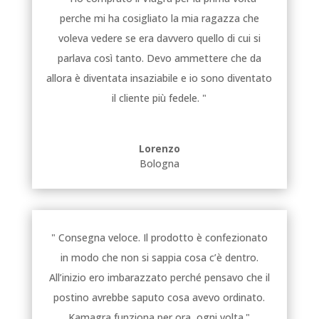
perche mi ha cosigliato la mia ragazza che
voleva vedere se era davvero quello di cui si
parlava così tanto. Devo ammettere che da
allora è diventata insaziabile e io sono diventato
il cliente più fedele. "
Lorenzo
Bologna
" Consegna veloce. Il prodotto è confezionato
in modo che non si sappia cosa c’è dentro.
All’inizio ero imbarazzato perché pensavo che il
postino avrebbe saputo cosa avevo ordinato.
Kamagra funziona per ora, ogni volta."