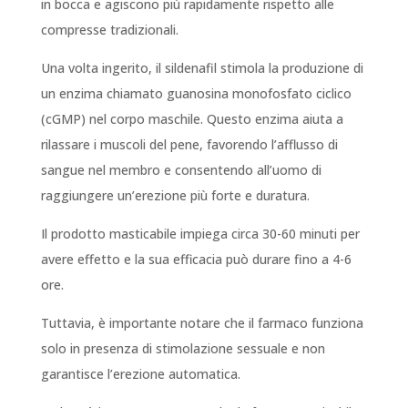
in bocca e agiscono più rapidamente rispetto alle
compresse tradizionali.
Una volta ingerito, il sildenafil stimola la produzione di
un enzima chiamato guanosina monofosfato ciclico
(cGMP) nel corpo maschile. Questo enzima aiuta a
rilassare i muscoli del pene, favorendo l’afflusso di
sangue nel membro e consentendo all’uomo di
raggiungere un’erezione più forte e duratura.
Il prodotto masticabile impiega circa 30-60 minuti per
avere effetto e la sua efficacia può durare fino a 4-6
ore.
Tuttavia, è importante notare che il farmaco funziona
solo in presenza di stimolazione sessuale e non
garantisce l’erezione automatica.