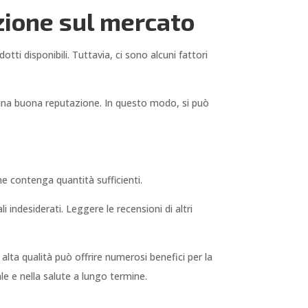
zione sul mercato
i disponibili. Tuttavia, ci sono alcuni fattori
 una buona reputazione. In questo modo, si può
ne contenga quantità sufficienti.
 indesiderati. Leggere le recensioni di altri
 alta qualità può offrire numerosi benefici per la
ale e nella salute a lungo termine.