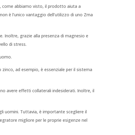
o, come abbiamo visto, il prodotto aiuta a
 non è l’unico vantaggio dell’utilizzo di uno Zma
ne. Inoltre, grazie alla presenza di magnesio e
ello di stress.
l’uomo.
Lo zinco, ad esempio, è essenziale per il sistema
avere effetti collaterali indesiderati. Inoltre, il
li uomini. Tuttavia, è importante scegliere il
egratore migliore per le proprie esigenze nel