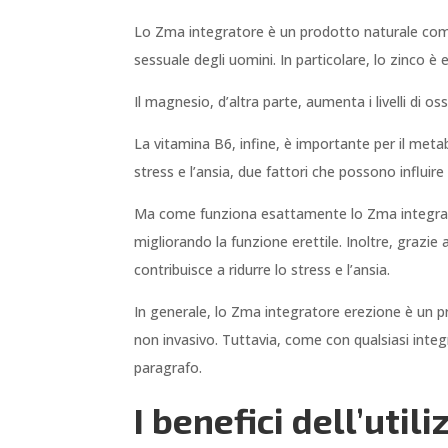
Lo Zma integratore è un prodotto naturale compo
sessuale degli uomini. In particolare, lo zinco 
Il magnesio, d’altra parte, aumenta i livelli di 
La vitamina B6, infine, è importante per il meta
stress e l’ansia, due fattori che possono influir
Ma come funziona esattamente lo Zma integratore
migliorando la funzione erettile. Inoltre, grazie
contribuisce a ridurre lo stress e l’ansia.
In generale, lo Zma integratore erezione è un pr
non invasivo. Tuttavia, come con qualsiasi inte
paragrafo.
I benefici dell’uti