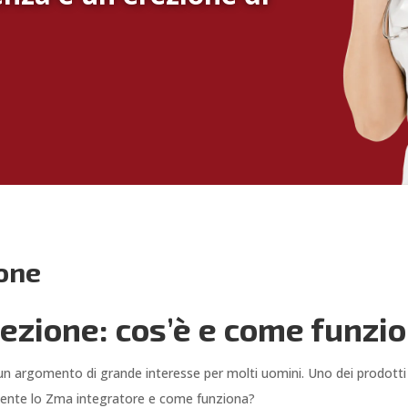
ione
ezione: cos’è e come funzi
i un argomento di grande interesse per molti uomini. Uno dei prodotti
mente lo Zma integratore e come funziona?