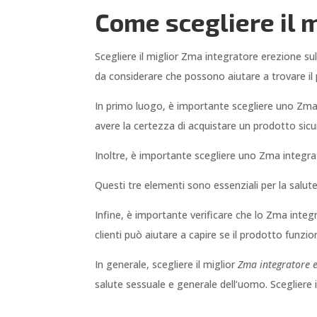
Come scegliere il 
Scegliere il miglior Zma integratore erezione su
da considerare che possono aiutare a trovare il 
In primo luogo, è importante scegliere uno Zma 
avere la certezza di acquistare un prodotto sicu
Inoltre, è importante scegliere uno Zma integr
Questi tre elementi sono essenziali per la salut
Infine, è importante verificare che lo Zma integr
clienti può aiutare a capire se il prodotto funzio
In generale, scegliere il miglior
Zma integratore 
salute sessuale e generale dell’uomo. Scegliere i