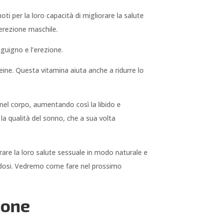
 per la loro capacità di migliorare la salute
’erezione maschile.
nguigno e l’erezione.
eine. Questa vitamina aiuta anche a ridurre lo
nel corpo, aumentando così la libido e
 la qualità del sonno, che a sua volta
rare la loro salute sessuale in modo naturale e
e dosi. Vedremo come fare nel prossimo
ione