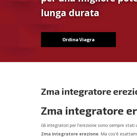
lunga durata
Ordina Viagra
Zma integratore erez
Zma integratore er
Gli integratori per l’erezione sono sempre stat
Zma integratore erezione
. Ma cos’è esatta