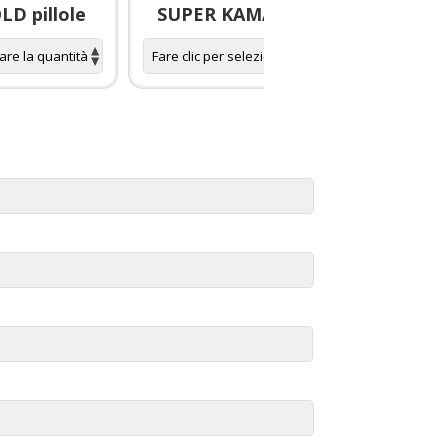
D pillole
SUPER KAMAGRA pillole