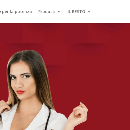
le per la potenza
Prodotti
IL RESTO