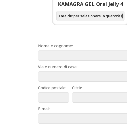
 spagnola per
KAMAGRA GEL Oral Jelly 4
donne
Nome e cognome:
Via e numero di casa:
Codice postale:
Città:
E-mail: