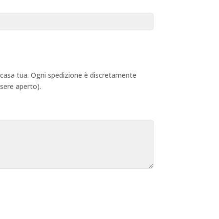
 a casa tua. Ogni spedizione è discretamente
ssere aperto).