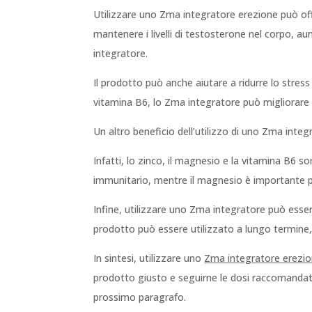
Utilizzare uno Zma integratore erezione può offr
mantenere i livelli di testosterone nel corpo, a
integratore.
Il prodotto può anche aiutare a ridurre lo stress
vitamina B6, lo Zma integratore può migliorare la
Un altro beneficio dell’utilizzo di uno Zma integ
Infatti, lo zinco, il magnesio e la vitamina B6 s
immunitario, mentre il magnesio è importante pe
Infine, utilizzare uno Zma integratore può essere 
prodotto può essere utilizzato a lungo termine, 
In sintesi, utilizzare uno
Zma integratore erezi
prodotto giusto e seguirne le dosi raccomandate
prossimo paragrafo.