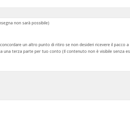
segna non sarà possibile)
 concordare un altro punto di ritiro se non desideri ricevere il pacco
 da una terza parte per tuo conto (Il contenuto non è visibile senza e