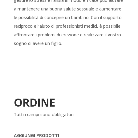
gestire lo stress e l’ansia in modo efficace può aiutare
a mantenere una buona salute sessuale e aumentare
le possibilità di concepire un bambino. Con il supporto
reciproco e l’aiuto di professionisti medici, è possibile
affrontare i problemi di erezione e realizzare il vostro
sogno di avere un figlio.
ORDINE
Tutti i campi sono obbligatori
AGGIUNGI PRODOTTI