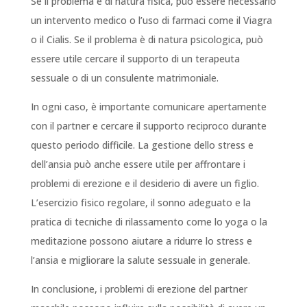
Se il problema è di natura fisica, può essere necessario
un intervento medico o l’uso di farmaci come il Viagra
o il Cialis. Se il problema è di natura psicologica, può
essere utile cercare il supporto di un terapeuta
sessuale o di un consulente matrimoniale.
In ogni caso, è importante comunicare apertamente
con il partner e cercare il supporto reciproco durante
questo periodo difficile. La gestione dello stress e
dell’ansia può anche essere utile per affrontare i
problemi di erezione e il desiderio di avere un figlio.
L’esercizio fisico regolare, il sonno adeguato e la
pratica di tecniche di rilassamento come lo yoga o la
meditazione possono aiutare a ridurre lo stress e
l’ansia e migliorare la salute sessuale in generale.
In conclusione, i problemi di erezione del partner