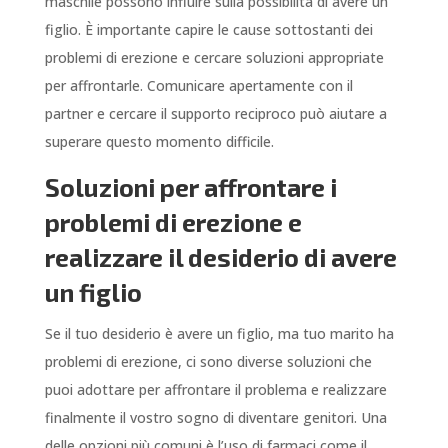
maschile possono influire sulla possibilità di avere un
figlio. È importante capire le cause sottostanti dei
problemi di erezione e cercare soluzioni appropriate
per affrontarle. Comunicare apertamente con il
partner e cercare il supporto reciproco può aiutare a
superare questo momento difficile.
Soluzioni per affrontare i
problemi di erezione e
realizzare il desiderio di avere
un figlio
Se il tuo desiderio è avere un figlio, ma tuo marito ha
problemi di erezione, ci sono diverse soluzioni che
puoi adottare per affrontare il problema e realizzare
finalmente il vostro sogno di diventare genitori. Una
delle opzioni più comuni è l’uso di farmaci come il