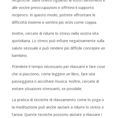
reciproche. Siate onesti riguardo ai vostri sentimenti e
alle vostre preoccupazioni e offritevi il supporto
reciproco. In questo modo, potrete affrontare le
difficoltà insieme e sentirvi più vicini come coppia.
Inoltre, cercate di ridurre lo stress nella vostra vita
quotidiana. Lo stress può influire negativamente sulla
salute sessuale e può rendere più difficile concepire un
bambino.
Prendete il tempo necessario per rilassarvi e fare cose
che vi piacciono, come leggere un libro, fare una
passeggiata o ascoltare musica. Inoltre, cercate di
evitare situazioni stressanti, se possibile.
La pratica di tecniche di rilassamento come lo yoga o
la meditazione può anche aiutare a ridurre lo stress e
l’ansia. Queste tecniche possono aiutare a rilassare i