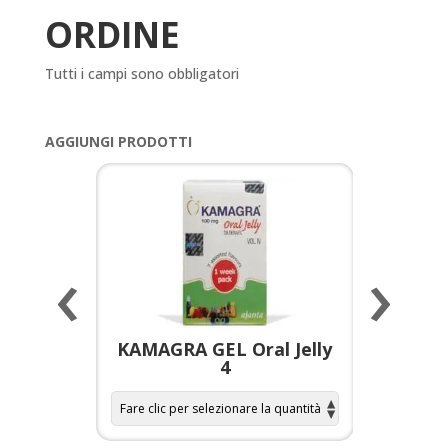
ORDINE
Tutti i campi sono obbligatori
AGGIUNGI PRODOTTI
‹
›
a per
KAMAGRA GEL Oral Jelly
KAMAGR
4