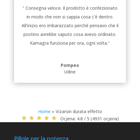
" Consegna veloce. Il prodotto è confezionato
in modo che non si sappia cosa c’è dentro.
All’inizio ero imbarazzato perché pensavo che il
postino avrebbe saputo cosa avevo ordinato.
Kamagra funziona per ora, ogni volta."
Pompeo
Udine
Home
»
Vizarsin durata effetto
Ocjena:
4.8 / 5 (4931 ocjena)
Pillole per la potenza