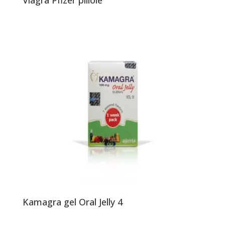
Viagra Pfizer pillole
Kamagra gel Oral Jelly 4