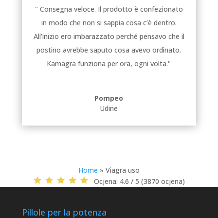
" Consegna veloce. Il prodotto è confezionato
in modo che non si sappia cosa c’è dentro.
All’inizio ero imbarazzato perché pensavo che il
postino avrebbe saputo cosa avevo ordinato.
Kamagra funziona per ora, ogni volta."
Pompeo
Udine
Home
»
Viagra uso
Ocjena:
4.6 / 5 (3870 ocjena)
Pillole per la potenza