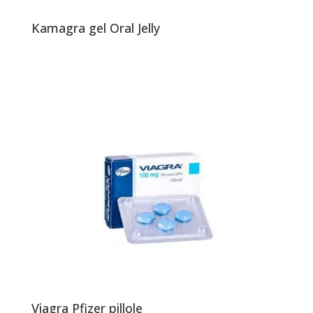
Kamagra gel Oral Jelly
Viagra Pfizer pillole