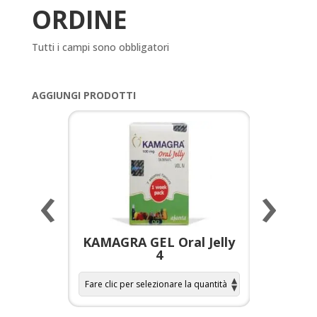
ORDINE
Tutti i campi sono obbligatori
AGGIUNGI PRODOTTI
‹
›
a per
KAMAGRA GEL Oral Jelly
KAMAGR
4