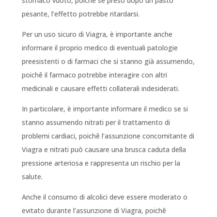
stomaco vuoto, poichê se preso dopo un pasto
pesante, l’effetto potrebbe ritardarsi.
Per un uso sicuro di Viagra, è importante anche
informare il proprio medico di eventuali patologie
preesistenti o di farmaci che si stanno già assumendo,
poichê il farmaco potrebbe interagire con altri
medicinali e causare effetti collaterali indesiderati.
In particolare, è importante informare il medico se si
stanno assumendo nitrati per il trattamento di
problemi cardiaci, poichê l’assunzione concomitante di
Viagra e nitrati può causare una brusca caduta della
pressione arteriosa e rappresenta un rischio per la
salute.
Anche il consumo di alcolici deve essere moderato o
evitato durante l’assunzione di Viagra, poichê