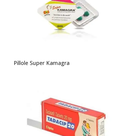
Pillole Super Kamagra