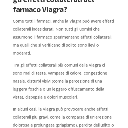
farmaco Viagra?
Come tutti i farmaci, anche la Viagra può avere effetti
collaterali indesiderati. Non tutti gli uomini che
assumono il farmaco sperimentano effetti collaterali,
ma quelli che si verificano di solito sono lievi o
moderati.
Tra gli effetti collaterali più comuni della Viagra ci
sono mal di testa, vampate di calore, congestione
nasale, disturbi visivi (come la percezione di una
leggera foschia o un leggero offuscamento della
vista), dispepsia e dolori muscolari.
In alcuni casi, la Viagra può provocare anche effetti
collaterali più gravi, come la comparsa di un’erezione
dolorosa e prolungata (priapismo), perdita dell’udito o