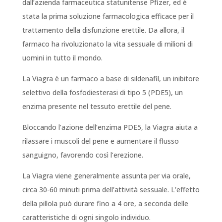
dall’azienda farmaceutica statunitense Pfizer, ed è
stata la prima soluzione farmacologica efficace per il
trattamento della disfunzione erettile. Da allora, il
farmaco ha rivoluzionato la vita sessuale di milioni di
uomini in tutto il mondo.
La Viagra è un farmaco a base di sildenafil, un inibitore
selettivo della fosfodiesterasi di tipo 5 (PDE5), un
enzima presente nel tessuto erettile del pene.
Bloccando l’azione dell’enzima PDE5, la Viagra aiuta a
rilassare i muscoli del pene e aumentare il flusso
sanguigno, favorendo così l’erezione.
La Viagra viene generalmente assunta per via orale,
circa 30-60 minuti prima dell’attività sessuale. L’effetto
della pillola può durare fino a 4 ore, a seconda delle
caratteristiche di ogni singolo individuo.