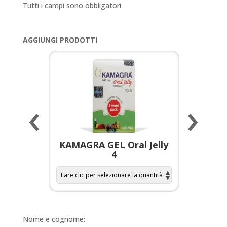
Tutti i campi sono obbligatori
AGGIUNGI PRODOTTI
‹
›
a per
KAMAGRA GEL Oral Jelly
KAMAGR
4
Nome e cognome: