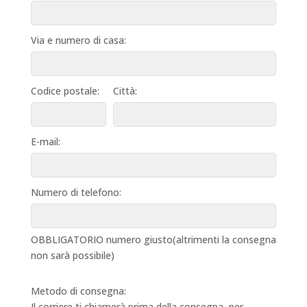
Via e numero di casa:
Codice postale:
Città:
E-mail:
Numero di telefono:
OBBLIGATORIO numero giusto(altrimenti la consegna
non sarà possibile)
Metodo di consegna:
Il corriere ti chiamerà prima della consegna, per