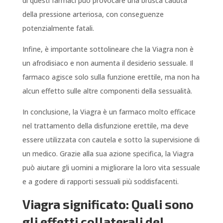
di questi farmaci può provocare una brusca caduta
della pressione arteriosa, con conseguenze
potenzialmente fatali.
Infine, è importante sottolineare che la Viagra non è
un afrodisiaco e non aumenta il desiderio sessuale. Il
farmaco agisce solo sulla funzione erettile, ma non ha
alcun effetto sulle altre componenti della sessualità.
In conclusione, la Viagra è un farmaco molto efficace
nel trattamento della disfunzione erettile, ma deve
essere utilizzata con cautela e sotto la supervisione di
un medico. Grazie alla sua azione specifica, la Viagra
può aiutare gli uomini a migliorare la loro vita sessuale
e a godere di rapporti sessuali più soddisfacenti.
Viagra significato: Quali sono
gli effetti collaterali del