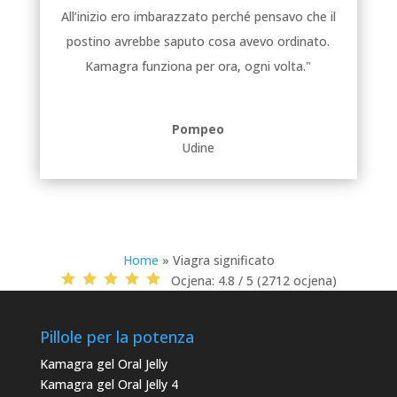
All’inizio ero imbarazzato perché pensavo che il
postino avrebbe saputo cosa avevo ordinato.
Kamagra funziona per ora, ogni volta."
Pompeo
Udine
Home
»
Viagra significato
Ocjena:
4.8 / 5 (2712 ocjena)
Pillole per la potenza
Kamagra gel Oral Jelly
Kamagra gel Oral Jelly 4