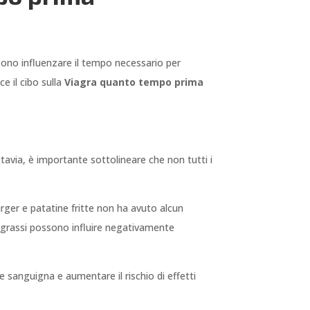
ssono influenzare il tempo necessario per
ce il cibo sulla
Viagra quanto tempo prima
ttavia, è importante sottolineare che non tutti i
ger e patatine fritte non ha avuto alcun
di grassi possono influire negativamente
ne sanguigna e aumentare il rischio di effetti