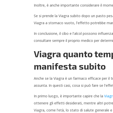
Inoltre, è anche importante considerare il mome
Se si prende la Viagra subito dopo un pasto pes
Viagra a stomaco vuoto, l’effetto potrebbe man
In conclusione, il cibo e l’alcol possono influenza
consultare sempre il proprio medico per determin
Viagra quanto tempo
manifesta subito
Anche se la Viagra è un farmaco efficace per il 
assunta. In questi casi, cosa si può fare se l’eff
In primo luogo, è importante capire che la
Viag
ottenere gli effetti desiderati, mentre altri potr
Viagra, come l’età, lo stato di salute generale e 