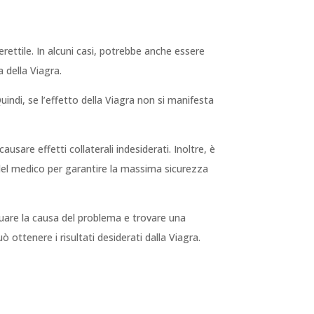
ettile. In alcuni casi, potrebbe anche essere
a della Viagra.
uindi, se l’effetto della Viagra non si manifesta
usare effetti collaterali indesiderati. Inoltre, è
del medico per garantire la massima sicurezza
iduare la causa del problema e trovare una
ottenere i risultati desiderati dalla Viagra.