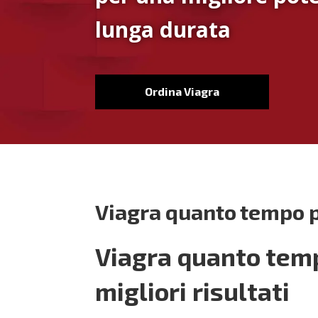
lunga durata
Ordina Viagra
Viagra quanto tempo 
Viagra quanto temp
migliori risultati