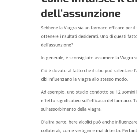
dell’assunzione
Sebbene la Viagra sia un farmaco efficace per il
ottenere i risultati desiderati. Uno di questi fat
dell’assunzione?
In generale, è sconsigliato assumere la Viagra s
Ciò è dovuto al fatto che il cibo può rallentare 
cibi influenzano la Viagra allo stesso modo.
Ad esempio, uno studio condotto su 12 uomini h
effetto significativo sull’efficacia del farmaco.
sull’assorbimento della Viagra.
D’altra parte, bere alcolici può anche influenzare
collaterali, come vertigini e mal di testa. Pertan