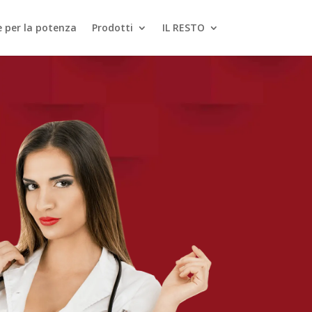
le per la potenza
Prodotti
IL RESTO