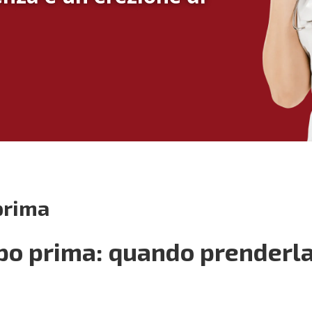
prima
o prima: quando prenderla 