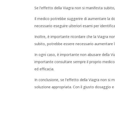
Se l’effetto della Viagra non si manifesta subito
Il medico potrebbe suggerire di aumentare la dos
necessario eseguire ulteriori esami per identifica
Inoltre, è importante ricordare che la Viagra non
subito, potrebbe essere necessario aumentare la 
In ogni caso, è importante non abusare della Viagr
importante consultare sempre il proprio medico 
ed efficacia.
In conclusione, se l’effetto della Viagra non si
soluzione appropriata. Con il giusto dosaggio e 