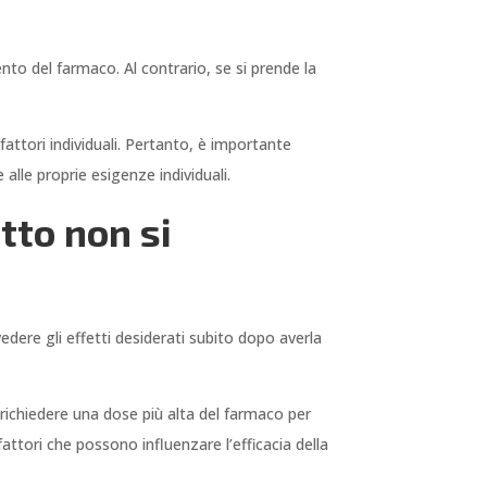
to del farmaco. Al contrario, se si prende la
 fattori individuali. Pertanto, è importante
lle proprie esigenze individuali.
tto non si
edere gli effetti desiderati subito dopo averla
richiedere una dose più alta del farmaco per
fattori che possono influenzare l’efficacia della