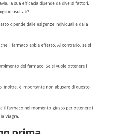
ia, la sua efficacia dipende da diversi fattori,
liori risultati?
atto dipende dalle esigenze individuali e dalla
e il farmaco abbia effetto. Al contrario, se si
sorbimento del farmaco. Se si vuole ottenere i
no. Inoltre, è importante non abusare di questo
ere il farmaco nel momento giusto per ottenere i
la Viagra.
mpo prima