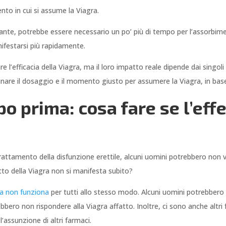
nto in cui si assume la Viagra.
ante, potrebbe essere necessario un po’ più di tempo per l’assorbimen
ifestarsi più rapidamente.
re l’efficacia della Viagra, ma il loro impatto reale dipende dai singoli
are il dosaggio e il momento giusto per assumere la Viagra, in base a
 prima: cosa fare se l’effe
trattamento della disfunzione erettile, alcuni uomini potrebbero non v
etto della Viagra non si manifesta subito?
ra non funziona
per tutti allo stesso modo. Alcuni uomini potrebbero 
ebbero non rispondere alla Viagra affatto. Inoltre, ci sono anche altri 
l’assunzione di altri farmaci.