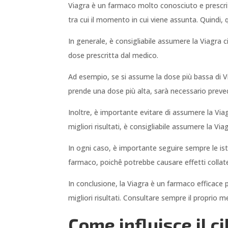
Viagra è un farmaco molto conosciuto e prescritto
tra cui il momento in cui viene assunta. Quindi, 
In generale, è consigliabile assumere la Viagra c
dose prescritta dal medico.
Ad esempio, se si assume la dose più bassa di Vi
prende una dose più alta, sarà necessario preve
Inoltre, è importante evitare di assumere la Viag
migliori risultati, è consigliabile assumere la 
In ogni caso, è importante seguire sempre le ist
farmaco, poichê potrebbe causare effetti collater
In conclusione, la Viagra è un farmaco efficace
migliori risultati. Consultare sempre il proprio
Come influisce il 