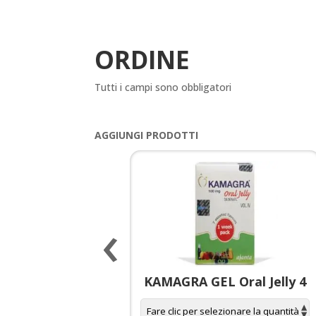
ORDINE
Tutti i campi sono obbligatori
AGGIUNGI PRODOTTI
‹
 spagnola per
KAMAGRA GEL Oral Jelly 4
donne