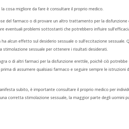
, la cosa migliore da fare è consultare il proprio medico.
e del farmaco o di provare un altro trattamento per la disfunzione er
re eventuali problemi sottostanti che potrebbero influire sull’efficaci
 ha alcun effetto sul desiderio sessuale o sull’eccitazione sessuale. Q
stimolazione sessuale per ottenere i risultati desiderati.
a o di altri farmaci per la disfunzione erettile, poichê ciò potrebbe ca
prima di assumere qualsiasi farmaco e seguire sempre le istruzioni 
 manifesta subito, è importante consultare il proprio medico per indiv
una corretta stimolazione sessuale, la maggior parte degli uomini può 