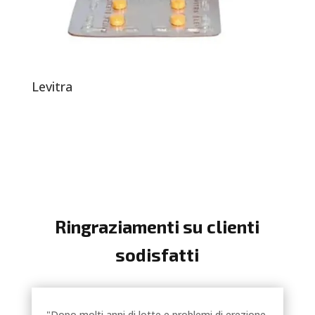
Levitra
Ringraziamenti su clienti
sodisfatti
"Dopo molti anni di lotte e problemi di erezione,