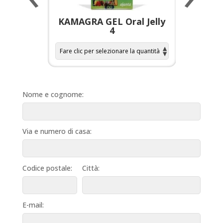
a per
KAMAGRA GEL Oral Jelly
KAMAGR
4
Nome e cognome:
Via e numero di casa:
Codice postale:
Città:
E-mail: