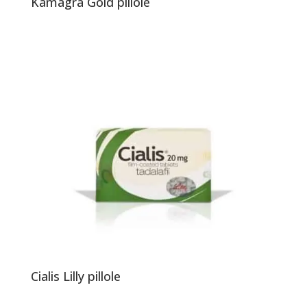
Kamagra Gold pillole
Cialis Lilly pillole