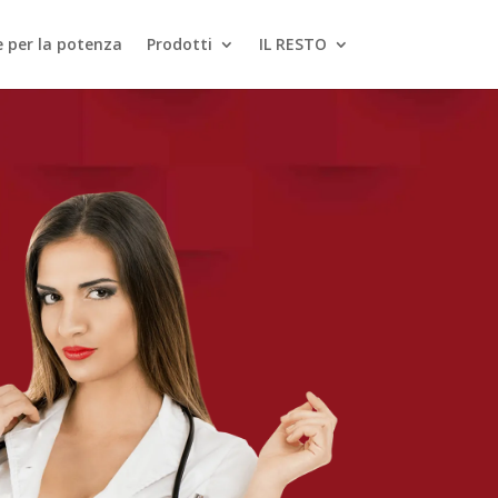
le per la potenza
Prodotti
IL RESTO