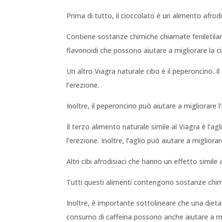
Prima di tutto, il cioccolato è un alimento afrod
Contiene sostanze chimiche chiamate feniletilami
flavonoidi che possono aiutare a migliorare la 
Un altro Viagra naturale cibo è il peperoncino. 
l’erezione.
Inoltre, il peperoncino può aiutare a migliorare l
Il terzo alimento naturale simile al Viagra è l’
l’erezione. Inoltre, l’aglio può aiutare a migliora
Altri cibi afrodisiaci che hanno un effetto simil
Tutti questi alimenti contengono sostanze chimi
Inoltre, è importante sottolineare che una dieta 
consumo di caffeina possono anche aiutare a mi