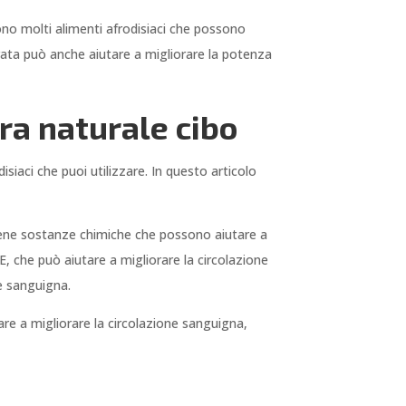
sono molti alimenti afrodisiaci che possono
brata può anche aiutare a migliorare la potenza
ra naturale cibo
disiaci che puoi utilizzare. In questo articolo
tiene sostanze chimiche che possono aiutare a
E, che può aiutare a migliorare la circolazione
e sanguigna.
tare a migliorare la circolazione sanguigna,