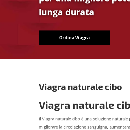
lunga durata
Ordina Viagra
Viagra naturale cibo
Viagra naturale cib
Il
Viagra naturale cibo
è una soluzione naturale p
migliorare la circolazione sanguigna, aumentando