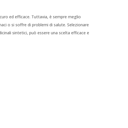
sicuro ed efficace. Tuttavia, è sempre meglio
ci o si soffre di problemi di salute. Selezionare
inali sintetici, può essere una scelta efficace e