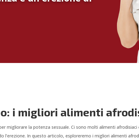
o: i migliori alimenti afrodi
er migliorare la potenza sessuale. Ci sono molti alimenti afrodisiaci 
 l’erezione. In questo articolo, esploreremo i migliori alimenti afro