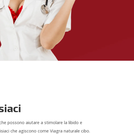
siaci
che possono aiutare a stimolare la libido e
disiaci che agiscono come Viagra naturale cibo.