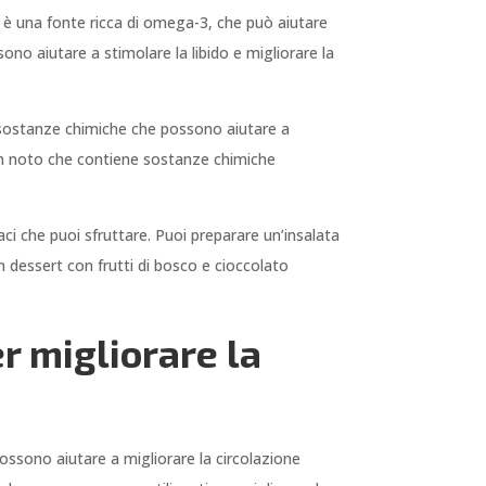
ne è una fonte ricca di omega-3, che può aiutare
ono aiutare a stimolare la libido e migliorare la
o sostanze chimiche che possono aiutare a
ben noto che contiene sostanze chimiche
iaci che puoi sfruttare. Puoi preparare un’insalata
n dessert con frutti di bosco e cioccolato
r migliorare la
ossono aiutare a migliorare la circolazione