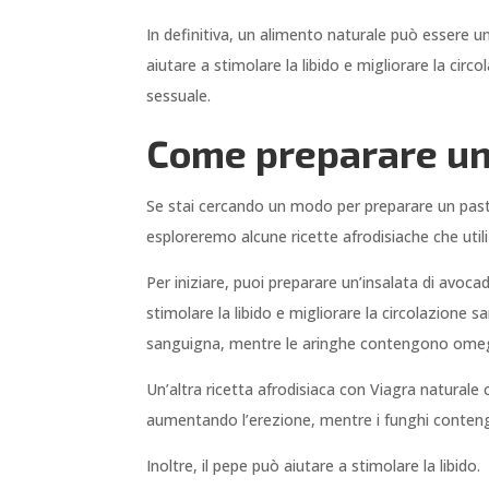
In definitiva, un alimento naturale può essere u
aiutare a stimolare la libido e migliorare la ci
sessuale.
Come preparare un 
Se stai cercando un modo per preparare un pas
esploreremo alcune ricette afrodisiache che utiliz
Per iniziare, puoi preparare un’insalata di avo
stimolare la libido e migliorare la circolazione 
sanguigna, mentre le aringhe contengono omega-3
Un’altra ricetta afrodisiaca con Viagra naturale 
aumentando l’erezione, mentre i funghi contengo
Inoltre, il pepe può aiutare a stimolare la libido.