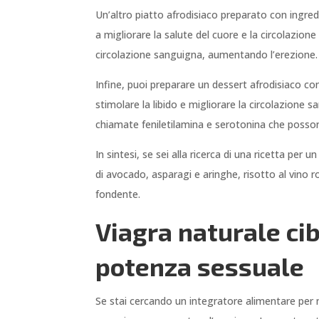
Un’altro piatto afrodisiaco preparato con ingredi
a migliorare la salute del cuore e la circolazion
circolazione sanguigna, aumentando l’erezione.
Infine, puoi preparare un dessert afrodisiaco c
stimolare la libido e migliorare la circolazion
chiamate feniletilamina e serotonina che possono
In sintesi, se sei alla ricerca di una ricetta per
di avocado, asparagi e aringhe, risotto al vino 
fondente.
Viagra naturale cib
potenza sessuale
Se stai cercando un integratore alimentare per m