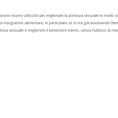
 possono essere utilizzati per migliorare la potenza sessuale in modo 
 integratore alimentare, in particolare se si sta già assumendo farma
a sessuale e migliorare il benessere intimo, senza l’utilizzo di medic