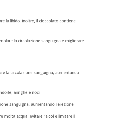
la libido. Inoltre, il cioccolato contiene
imolare la circolazione sanguigna e migliorare
orare la circolazione sanguigna, aumentando
ndorle, aringhe e noci.
azione sanguigna, aumentando l’erezione.
molta acqua, evitare l’alcol e limitare il