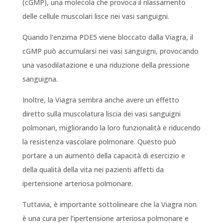
(cGMP), una molecola che provoca il rilassamento
delle cellule muscolari lisce nei vasi sanguigni.
Quando l’enzima PDE5 viene bloccato dalla Viagra, il
cGMP può accumularsi nei vasi sanguigni, provocando
una vasodilatazione e una riduzione della pressione
sanguigna.
Inoltre, la Viagra sembra anche avere un effetto
diretto sulla muscolatura liscia dei vasi sanguigni
polmonari, migliorando la loro funzionalità e riducendo
la resistenza vascolare polmonare. Questo può
portare a un aumento della capacità di esercizio e
della qualità della vita nei pazienti affetti da
ipertensione arteriosa polmonare.
Tuttavia, è importante sottolineare che la Viagra non
è una cura per l’ipertensione arteriosa polmonare e