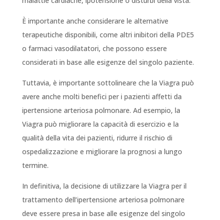
malattie cardiache, ipotensione o disturbi della vista.
È importante anche considerare le alternative
terapeutiche disponibili, come altri inibitori della PDE5
o farmaci vasodilatatori, che possono essere
considerati in base alle esigenze del singolo paziente.
Tuttavia, è importante sottolineare che la Viagra può
avere anche molti benefici per i pazienti affetti da
ipertensione arteriosa polmonare. Ad esempio, la
Viagra può migliorare la capacità di esercizio e la
qualità della vita dei pazienti, ridurre il rischio di
ospedalizzazione e migliorare la prognosi a lungo
termine.
In definitiva, la decisione di utilizzare la Viagra per il
trattamento dell’ipertensione arteriosa polmonare
deve essere presa in base alle esigenze del singolo