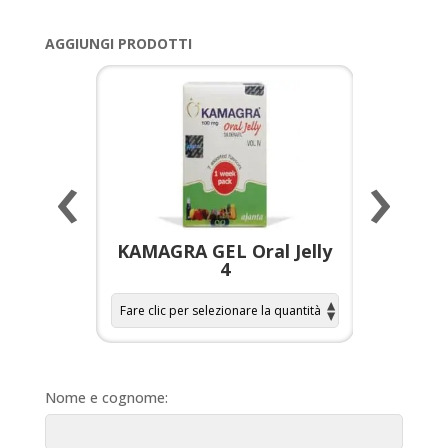
AGGIUNGI PRODOTTI
‹
›
a per
KAMAGRA GEL Oral Jelly
KAMAGR
4
Nome e cognome: