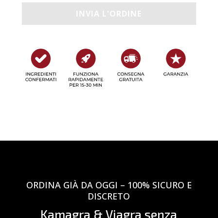
ORDINA GIÀ DA OGGI – 100% SICURO E
DISCRETO
Kamagra & Viagra senza