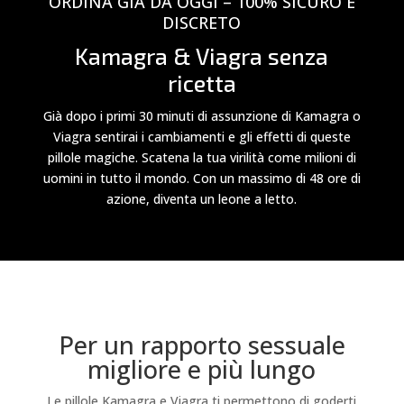
ORDINA GIÀ DA OGGI – 100% SICURO E
DISCRETO
Kamagra & Viagra senza
ricetta
Già dopo i primi 30 minuti di assunzione di Kamagra o
Viagra sentirai i cambiamenti e gli effetti di queste
pillole magiche. Scatena la tua virilità come milioni di
uomini in tutto il mondo. Con un massimo di 48 ore di
azione, diventa un leone a letto.
Per un rapporto sessuale
migliore e più lungo
Le pillole Kamagra e Viagra ti permettono di goderti