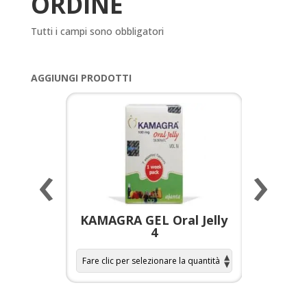
ORDINE
Tutti i campi sono obbligatori
AGGIUNGI PRODOTTI
‹
›
a per
KAMAGRA GEL Oral Jelly
KAMAGR
4