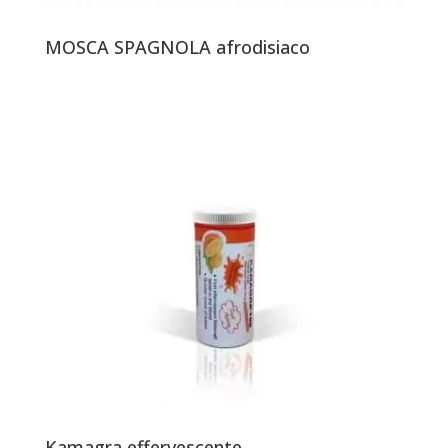
MOSCA SPAGNOLA afrodisiaco
Kamagra effervescente