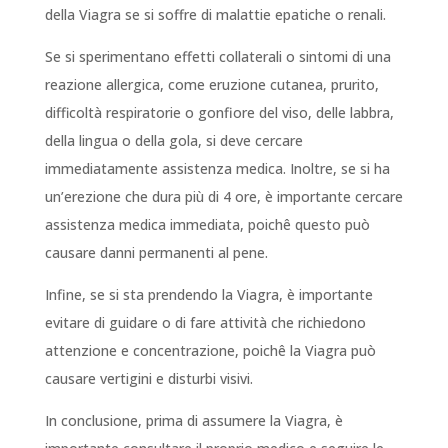
della Viagra se si soffre di malattie epatiche o renali.
Se si sperimentano effetti collaterali o sintomi di una
reazione allergica, come eruzione cutanea, prurito,
difficoltà respiratorie o gonfiore del viso, delle labbra,
della lingua o della gola, si deve cercare
immediatamente assistenza medica. Inoltre, se si ha
un’erezione che dura più di 4 ore, è importante cercare
assistenza medica immediata, poichê questo può
causare danni permanenti al pene.
Infine, se si sta prendendo la Viagra, è importante
evitare di guidare o di fare attività che richiedono
attenzione e concentrazione, poichê la Viagra può
causare vertigini e disturbi visivi.
In conclusione, prima di assumere la Viagra, è