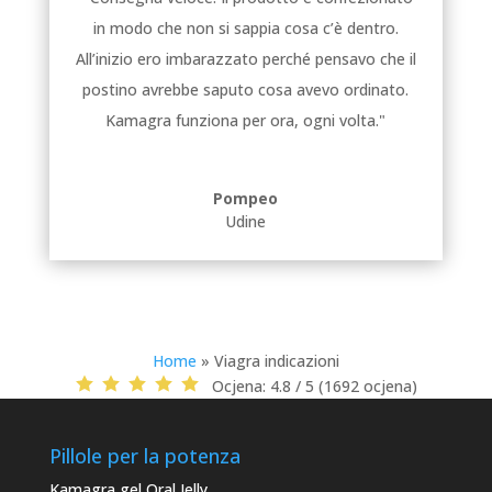
in modo che non si sappia cosa c’è dentro.
All’inizio ero imbarazzato perché pensavo che il
postino avrebbe saputo cosa avevo ordinato.
Kamagra funziona per ora, ogni volta."
Pompeo
Udine
Home
»
Viagra indicazioni
Ocjena:
4.8 / 5 (1692 ocjena)
Pillole per la potenza
Kamagra gel Oral Jelly