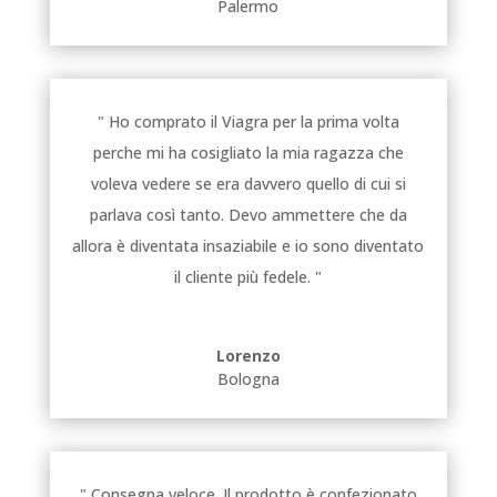
Palermo
" Ho comprato il Viagra per la prima volta
perche mi ha cosigliato la mia ragazza che
voleva vedere se era davvero quello di cui si
parlava così tanto. Devo ammettere che da
allora è diventata insaziabile e io sono diventato
il cliente più fedele. "
Lorenzo
Bologna
" Consegna veloce. Il prodotto è confezionato