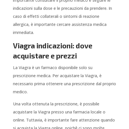
importante consultare il proprio medico e seguire le
indicazioni sulla dose e le precauzioni da prendere. In
caso di effetti collaterali o sintomi di reazione
allergica, è importante cercare assistenza medica
immediata.
Viagra indicazioni: dove
acquistare e prezzi
La Viagra è un farmaco disponibile solo su
prescrizione medica. Per acquistare la Viagra, è
necessario prima ottenere una prescrizione dal proprio
medico.
Una volta ottenuta la prescrizione, è possibile
acquistare la Viagra presso una farmacia locale o
online. Tuttavia, è importante fare attenzione quando
si acquista la Viagra online, poichê ci sono molte