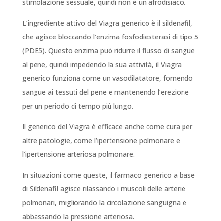
stimolazione sessuale, quindi non è un afrodisiaco.
L’ingrediente attivo del Viagra generico è il sildenafil,
che agisce bloccando l’enzima fosfodiesterasi di tipo 5
(PDE5). Questo enzima può ridurre il flusso di sangue
al pene, quindi impedendo la sua attività, il Viagra
generico funziona come un vasodilatatore, fornendo
sangue ai tessuti del pene e mantenendo l’erezione
per un periodo di tempo più lungo.
Il generico del Viagra è efficace anche come cura per
altre patologie, come l’ipertensione polmonare e
l’ipertensione arteriosa polmonare.
In situazioni come queste, il farmaco generico a base
di Sildenafil agisce rilassando i muscoli delle arterie
polmonari, migliorando la circolazione sanguigna e
abbassando la pressione arteriosa.