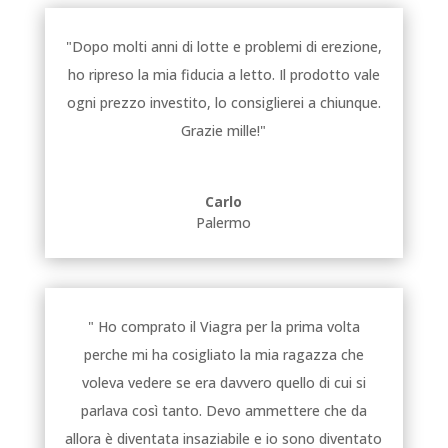
"Dopo molti anni di lotte e problemi di erezione,
ho ripreso la mia fiducia a letto. Il prodotto vale
ogni prezzo investito, lo consiglierei a chiunque.
Grazie mille!"
Carlo
Palermo
" Ho comprato il Viagra per la prima volta
perche mi ha cosigliato la mia ragazza che
voleva vedere se era davvero quello di cui si
parlava così tanto. Devo ammettere che da
allora è diventata insaziabile e io sono diventato