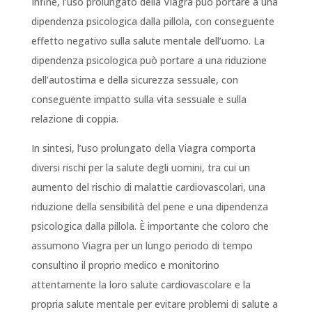
Infine, l’uso prolungato della Viagra può portare a una
dipendenza psicologica dalla pillola, con conseguente
effetto negativo sulla salute mentale dell’uomo. La
dipendenza psicologica può portare a una riduzione
dell’autostima e della sicurezza sessuale, con
conseguente impatto sulla vita sessuale e sulla
relazione di coppia.
In sintesi, l’uso prolungato della Viagra comporta
diversi rischi per la salute degli uomini, tra cui un
aumento del rischio di malattie cardiovascolari, una
riduzione della sensibilità del pene e una dipendenza
psicologica dalla pillola. È importante che coloro che
assumono Viagra per un lungo periodo di tempo
consultino il proprio medico e monitorino
attentamente la loro salute cardiovascolare e la
propria salute mentale per evitare problemi di salute a