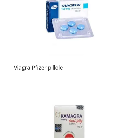
Viagra Pfizer pillole