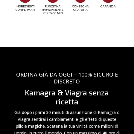
ORDINA GIÀ DA OGGI – 100% SICURO E
DISCRETO
Kamagra & Viagra senza
ricetta
Già dopo i primi 30 minuti di assunzione di Kamagra o
Viagra sentirai i cambiamenti e gli effetti di queste
pillole magiche. Scatena la tua virilità come milioni di
uomini in tutto il mondo. Con un massimo di 48 ore di