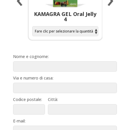
a per
KAMAGRA GEL Oral Jelly
KAMAGR
4
Nome e cognome:
Via e numero di casa:
Codice postale:
Città:
E-mail: