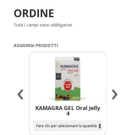
ORDINE
Tutti i campi sono obbligatori
AGGIUNGI PRODOTTI
‹
›
a per
KAMAGRA GEL Oral Jelly
KAMAGR
4