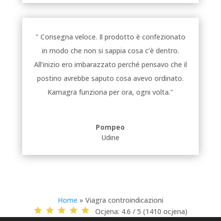
" Consegna veloce. Il prodotto è confezionato
in modo che non si sappia cosa c’è dentro.
All’inizio ero imbarazzato perché pensavo che il
postino avrebbe saputo cosa avevo ordinato.
Kamagra funziona per ora, ogni volta."
Pompeo
Udine
Home
»
Viagra controindicazioni
Ocjena:
4.6 / 5 (1410 ocjena)