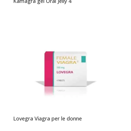
Kamagra gel Oral Jelly 4
Lovegra Viagra per le donne