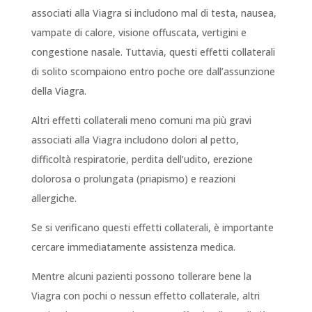
associati alla Viagra si includono mal di testa, nausea,
vampate di calore, visione offuscata, vertigini e
congestione nasale. Tuttavia, questi effetti collaterali
di solito scompaiono entro poche ore dall’assunzione
della Viagra.
Altri effetti collaterali meno comuni ma più gravi
associati alla Viagra includono dolori al petto,
difficoltà respiratorie, perdita dell’udito, erezione
dolorosa o prolungata (priapismo) e reazioni
allergiche.
Se si verificano questi effetti collaterali, è importante
cercare immediatamente assistenza medica.
Mentre alcuni pazienti possono tollerare bene la
Viagra con pochi o nessun effetto collaterale, altri