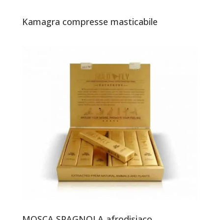
Kamagra compresse masticabile
MOSCA SPAGNOLA afrodisiaco