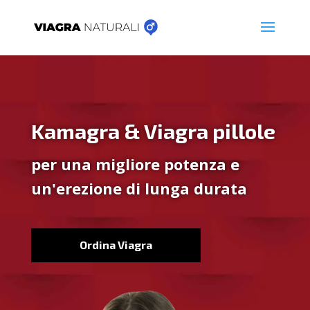
Kamagra & Viagra pillole
per una migliore potenza e
un'erezione di lunga durata
Ordina Viagra