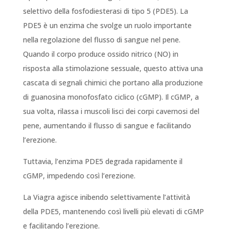
selettivo della fosfodiesterasi di tipo 5 (PDE5). La
PDE5 è un enzima che svolge un ruolo importante
nella regolazione del flusso di sangue nel pene.
Quando il corpo produce ossido nitrico (NO) in
risposta alla stimolazione sessuale, questo attiva una
cascata di segnali chimici che portano alla produzione
di guanosina monofosfato ciclico (cGMP). Il cGMP, a
sua volta, rilassa i muscoli lisci dei corpi cavernosi del
pene, aumentando il flusso di sangue e facilitando
l’erezione.
Tuttavia, l’enzima PDE5 degrada rapidamente il
cGMP, impedendo così l’erezione.
La Viagra agisce inibendo selettivamente l’attività
della PDE5, mantenendo così livelli più elevati di cGMP
e facilitando l’erezione.