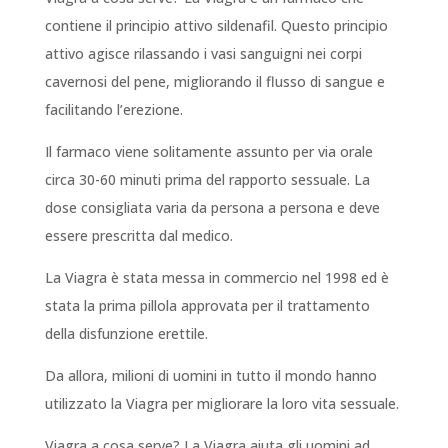
contiene il principio attivo sildenafil. Questo principio
attivo agisce rilassando i vasi sanguigni nei corpi
cavernosi del pene, migliorando il flusso di sangue e
facilitando l’erezione.
Il farmaco viene solitamente assunto per via orale
circa 30-60 minuti prima del rapporto sessuale. La
dose consigliata varia da persona a persona e deve
essere prescritta dal medico.
La Viagra è stata messa in commercio nel 1998 ed è
stata la prima pillola approvata per il trattamento
della disfunzione erettile.
Da allora, milioni di uomini in tutto il mondo hanno
utilizzato la Viagra per migliorare la loro vita sessuale.
Viagra a cosa serve
? La Viagra aiuta gli uomini ad