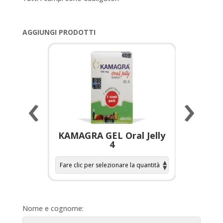
AGGIUNGI PRODOTTI
‹
›
a per
KAMAGRA GEL Oral Jelly
KAMAGR
4
Nome e cognome: