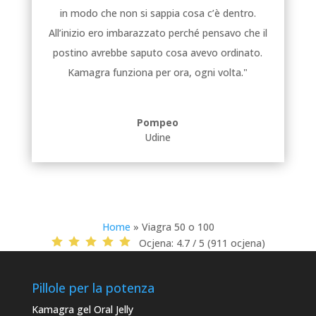
in modo che non si sappia cosa c’è dentro.
All’inizio ero imbarazzato perché pensavo che il
postino avrebbe saputo cosa avevo ordinato.
Kamagra funziona per ora, ogni volta."
Pompeo
Udine
Home
»
Viagra 50 o 100
Ocjena:
4.7 / 5 (911 ocjena)
Pillole per la potenza
Kamagra gel Oral Jelly