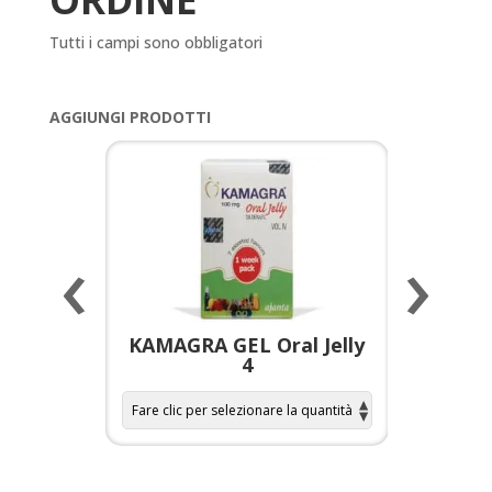
Tutti i campi sono obbligatori
AGGIUNGI PRODOTTI
‹
›
a per
KAMAGRA GEL Oral Jelly
KAMAGR
4