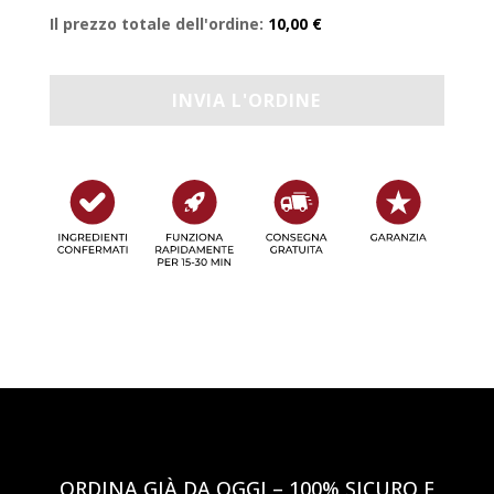
Il prezzo totale dell'ordine:
10,00 €
ORDINA GIÀ DA OGGI – 100% SICURO E