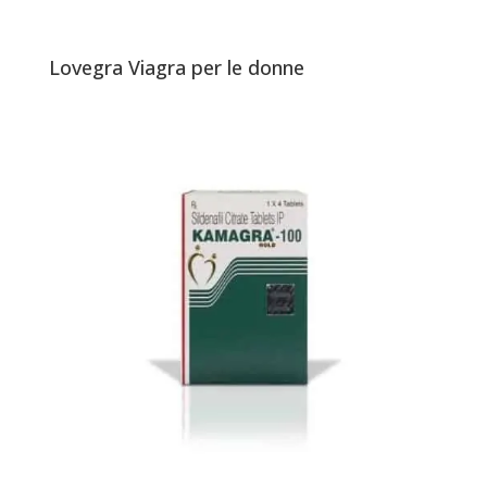
Lovegra Viagra per le donne