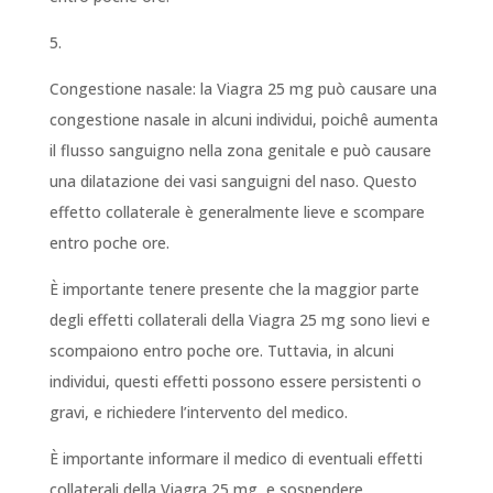
5.
Congestione nasale: la Viagra 25 mg può causare una
congestione nasale in alcuni individui, poichê aumenta
il flusso sanguigno nella zona genitale e può causare
una dilatazione dei vasi sanguigni del naso. Questo
effetto collaterale è generalmente lieve e scompare
entro poche ore.
È importante tenere presente che la maggior parte
degli effetti collaterali della Viagra 25 mg sono lievi e
scompaiono entro poche ore. Tuttavia, in alcuni
individui, questi effetti possono essere persistenti o
gravi, e richiedere l’intervento del medico.
È importante informare il medico di eventuali effetti
collaterali della Viagra 25 mg, e sospendere