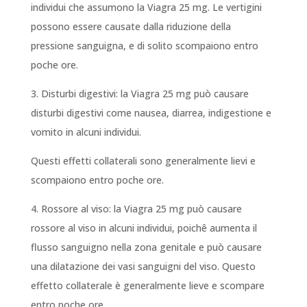
individui che assumono la Viagra 25 mg. Le vertigini
possono essere causate dalla riduzione della
pressione sanguigna, e di solito scompaiono entro
poche ore.
3. Disturbi digestivi: la Viagra 25 mg può causare
disturbi digestivi come nausea, diarrea, indigestione e
vomito in alcuni individui.
Questi effetti collaterali sono generalmente lievi e
scompaiono entro poche ore.
4. Rossore al viso: la Viagra 25 mg può causare
rossore al viso in alcuni individui, poichê aumenta il
flusso sanguigno nella zona genitale e può causare
una dilatazione dei vasi sanguigni del viso. Questo
effetto collaterale è generalmente lieve e scompare
entro poche ore.