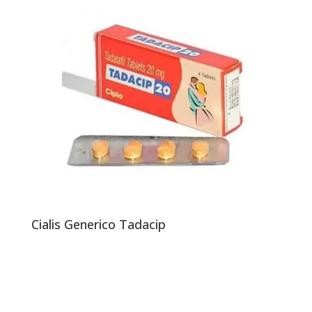
Cialis Generico Tadacip