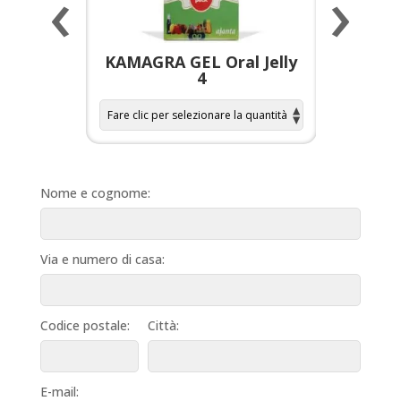
‹
›
a per
KAMAGRA GEL Oral Jelly
KAMAGR
4
Nome e cognome:
Via e numero di casa:
Codice postale:
Città:
E-mail: