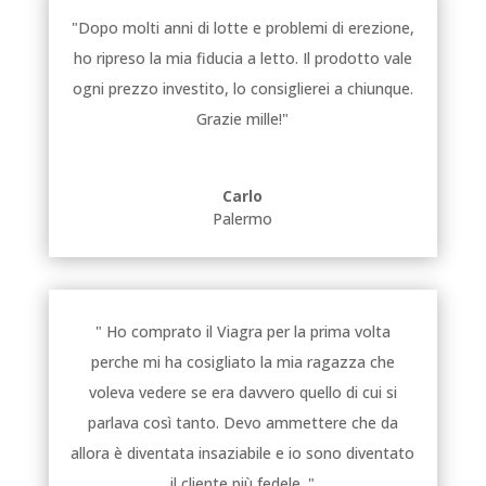
"Dopo molti anni di lotte e problemi di erezione,
ho ripreso la mia fiducia a letto. Il prodotto vale
ogni prezzo investito, lo consiglierei a chiunque.
Grazie mille!"
Carlo
Palermo
" Ho comprato il Viagra per la prima volta
perche mi ha cosigliato la mia ragazza che
voleva vedere se era davvero quello di cui si
parlava così tanto. Devo ammettere che da
allora è diventata insaziabile e io sono diventato
il cliente più fedele. "