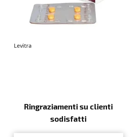
Levitra
Ringraziamenti su clienti
sodisfatti