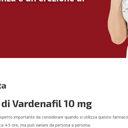
ta
 di Vardenafil 10 mg
aspetto importante da considerare quando si utilizza questo farmaco p
irca 4-5 ore, ma può variare da persona a persona.