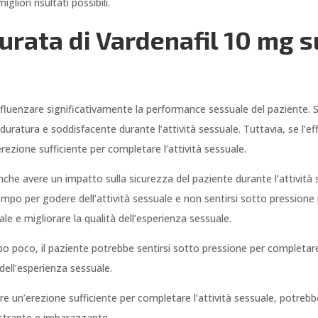
liori risultati possibili.
durata di Vardenafil 10 mg 
influenzare significativamente la performance sessuale del paziente. 
duratura e soddisfacente durante l’attività sessuale. Tuttavia, se l’e
ezione sufficiente per completare l’attività sessuale.
nche avere un impatto sulla sicurezza del paziente durante l’attività 
mpo per godere dell’attività sessuale e non sentirsi sotto pressione p
ale e migliorare la qualità dell’esperienza sessuale.
po poco, il paziente potrebbe sentirsi sotto pressione per completare l
 dell’esperienza sessuale.
re un’erezione sufficiente per completare l’attività sessuale, potrebb
strante e imbarazzante.