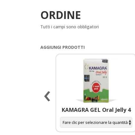
ORDINE
Tutti i campi sono obbligatori
AGGIUNGI PRODOTTI
‹
 spagnola per
KAMAGRA GEL Oral Jelly 4
donne