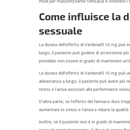
modi per massimizzarne l’efficacia e ottenere i mig
Come influisce la 
sessuale
La durata dell’effetto di Vardenafil 10 mg può 
lungo, il paziente può godere di un’erezione più 
potrebbe non essere in grado di mantenere un’er
La durata dell’effetto di Vardenafil 10 mg può a
abbastanza a lungo, il paziente può avere più te
stress e l’ansia associati alla performance sessu
D’altra parte, se l’effetto del farmaco dura trop
aumentare lo stress e l’ansia e ridurre la qualità
Inoltre, se il paziente non è in grado di mantene
sessuale prematuramente, il che può essere fru