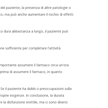
à del paziente, la presenza di altre patologie o
to, ma può anche aumentare il rischio di effetti
aco dura abbastanza a lungo, il paziente può
e sufficiente per completare l’attività
è importante assumere il farmaco circa un’ora
ci prima di assumere il farmaco, in quanto
 Se il paziente ha dubbi o preoccupazioni sulla
roprie esigenze. In conclusione, la durata
 la disfunzione erettile, ma ci sono diversi