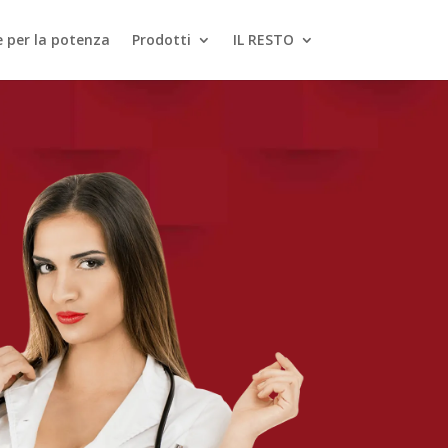
le per la potenza
Prodotti
IL RESTO