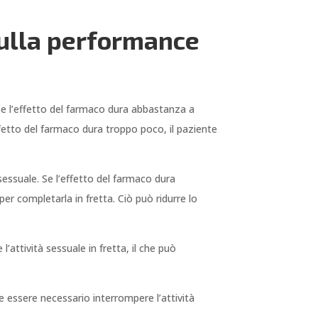
sulla performance
Se l’effetto del farmaco dura abbastanza a
ffetto del farmaco dura troppo poco, il paziente
sessuale. Se l’effetto del farmaco dura
er completarla in fretta. Ciò può ridurre lo
’attività sessuale in fretta, il che può
e essere necessario interrompere l’attività