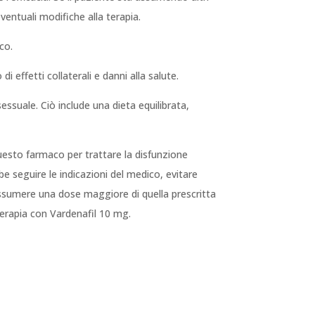
ventuali modifiche alla terapia.
co.
 effetti collaterali e danni alla salute.
sessuale. Ciò include una dieta equilibrata,
questo farmaco per trattare la disfunzione
e seguire le indicazioni del medico, evitare
 assumere una dose maggiore di quella prescritta
a terapia con Vardenafil 10 mg.