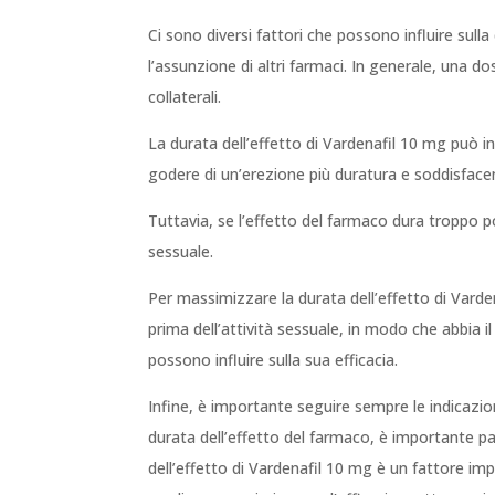
Ci sono diversi fattori che possono influire sulla
l’assunzione di altri farmaci. In generale, una d
collaterali.
La durata dell’effetto di Vardenafil 10 mg può i
godere di un’erezione più duratura e soddisfacen
Tuttavia, se l’effetto del farmaco dura troppo p
sessuale.
Per massimizzare la durata dell’effetto di Varden
prima dell’attività sessuale, in modo che abbia il
possono influire sulla sua efficacia.
Infine, è importante seguire sempre le indicazio
durata dell’effetto del farmaco, è importante par
dell’effetto di Vardenafil 10 mg è un fattore im