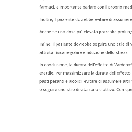
farmaci, è importante parlare con il proprio medi
Inoltre, il paziente dovrebbe evitare di assumer
Anche se una dose più elevata potrebbe prolungare
Infine, il paziente dovrebbe seguire uno stile di 
attività fisica regolare e riduzione dello stress.
In conclusione, la durata dell’effetto di Varden
erettile. Per massimizzare la durata dell’effetto
pasti pesanti e alcolici, evitare di assumere al
e seguire uno stile di vita sano e attivo. Con ques