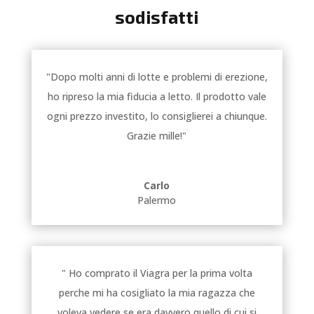
sodisfatti
"Dopo molti anni di lotte e problemi di erezione,
ho ripreso la mia fiducia a letto. Il prodotto vale
ogni prezzo investito, lo consiglierei a chiunque.
Grazie mille!"
Carlo
Palermo
" Ho comprato il Viagra per la prima volta
perche mi ha cosigliato la mia ragazza che
voleva vedere se era davvero quello di cui si