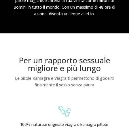
pillole magiche. Scatena la tua virilità come milioni di
uomini in tutto il mondo. Con un massimo di 48 ore di
azione, diventa un leone a letto.
Per un rapporto sessuale
migliore e più lungo
Le pillole Kamagra e Viagra ti permettono di goderti
finalmente il sesso senza paura
100% naturale originale viagra e kamagra pillole