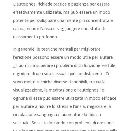
L’autoipnosi richiede pratica e pazienza per essere
effettivamente utilizzata, ma può essere un modo
potente per sviluppare una mente più concentrata e
calma, ridurre l’ansia e raggiungere uno stato di
rilassamento profondo.
In generale, le
tecniche mentali per migliorare
l’erezione
possono essere un modo utile per aiutare
gli uomini a superare i problemi di disfunzione erettile
e godere di una vita sessuale più soddisfacente. Ci
sono molte tecniche diverse disponibili, tra cui la
visualizzazione, la meditazione e l’autoipnosi, e
ognuna di esse può essere utilizzata in modo efficace
per aiutare a ridurre lo stress e l’ansia, migliorare la
circolazione sanguigna e aumentare la fiducia
sessuale. Se si sta lottando con problemi di erezione,
vale la pena esplorare queste tecniche e trovare quella