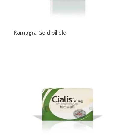
Kamagra Gold pillole