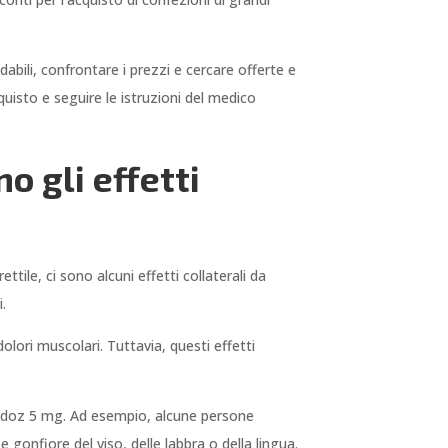
dabili, confrontare i prezzi e cercare offerte e
uisto e seguire le istruzioni del medico
o gli effetti
tile, ci sono alcuni effetti collaterali da
i.
olori muscolari. Tuttavia, questi effetti
Sandoz 5 mg. Ad esempio, alcune persone
 gonfiore del viso, delle labbra o della lingua.