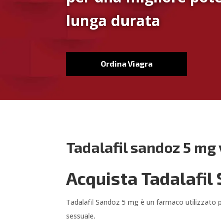
lunga durata
Ordina Viagra
Tadalafil sandoz 5 mg 
Acquista Tadalafil
Tadalafil Sandoz 5 mg è un farmaco utilizzato pe
sessuale.