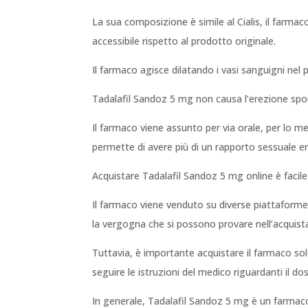
La sua composizione è simile al Cialis, il farmac
accessibile rispetto al prodotto originale.
Il farmaco agisce dilatando i vasi sanguigni nel
Tadalafil Sandoz 5 mg non causa l’erezione spon
Il farmaco viene assunto per via orale, per lo men
permette di avere più di un rapporto sessuale e
Acquistare Tadalafil Sandoz 5 mg online è faci
Il farmaco viene venduto su diverse piattaforme 
la vergogna che si possono provare nell’acquista
Tuttavia, è importante acquistare il farmaco solo d
seguire le istruzioni del medico riguardanti il d
In generale, Tadalafil Sandoz 5 mg è un farmaco