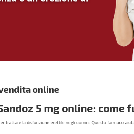
vendita online
 Sandoz 5 mg online: come 
r trattare la disfunzione erettile negli uomini. Questo farmaco aiuta