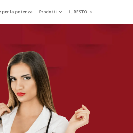
le per la potenza
Prodotti
IL RESTO