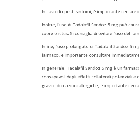
In caso di questi sintomi, è importante cercar
Inoltre, l’uso di Tadalafil Sandoz 5 mg può cau
cuore o ictus. Si consiglia di evitare l’uso del fa
Infine, l’uso prolungato di Tadalafil Sandoz 5 mg
farmaco, è importante consultare immediatam
In generale, Tadalafil Sandoz 5 mg è un farmaco 
consapevoli degli effetti collaterali potenziali e 
gravi o di reazioni allergiche, è importante ce