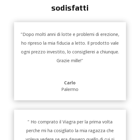
sodisfatti
"Dopo molti anni di lotte e problemi di erezione,
ho ripreso la mia fiducia a letto. Il prodotto vale
ogni prezzo investito, lo consiglierei a chiunque.
Grazie mille!"
Carlo
Palermo
" Ho comprato il Viagra per la prima volta
perche mi ha cosigliato la mia ragazza che
voleva vedere se era davvero quello di cui si