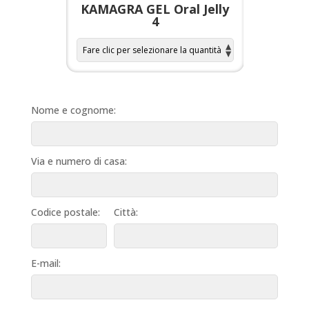
a per
KAMAGRA GEL Oral Jelly
KAMAGR
4
Nome e cognome:
Via e numero di casa:
Codice postale:
Città:
E-mail: