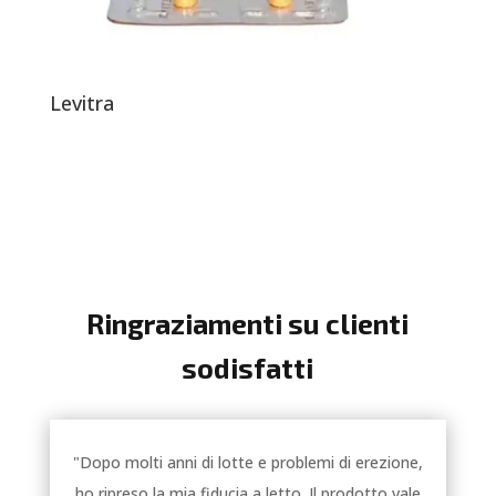
Levitra
Ringraziamenti su clienti
sodisfatti
"Dopo molti anni di lotte e problemi di erezione,
ho ripreso la mia fiducia a letto. Il prodotto vale