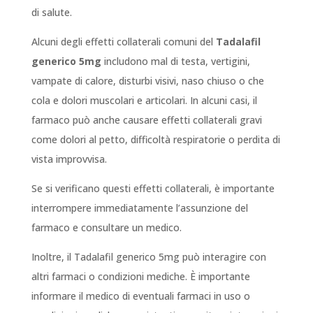
di salute.
Alcuni degli effetti collaterali comuni del
Tadalafil
generico 5mg
includono mal di testa, vertigini,
vampate di calore, disturbi visivi, naso chiuso o che
cola e dolori muscolari e articolari. In alcuni casi, il
farmaco può anche causare effetti collaterali gravi
come dolori al petto, difficoltà respiratorie o perdita di
vista improvvisa.
Se si verificano questi effetti collaterali, è importante
interrompere immediatamente l’assunzione del
farmaco e consultare un medico.
Inoltre, il Tadalafil generico 5mg può interagire con
altri farmaci o condizioni mediche. È importante
informare il medico di eventuali farmaci in uso o