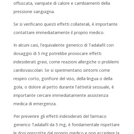
offuscata, vampate di calore e cambiamenti della
pressione sanguigna.
Se si verificano questi effetti collaterali, è importante
contattare immediatamente il proprio medico.
In alcuni casi, l’equivalente generico di Tadalafil con
dosaggio di 5 mg potrebbe provocare effetti
indesiderati gravi, come reazioni allergiche o problemi
cardiovascolari. Se si sperimentano sintomi come
respiro corto, gonfiore del viso, della lingua o della
gola, o dolore al petto durante l’attività sessuale, è
importante cercare immediatamente assistenza
medica di emergenza.
Per prevenire gli effetti indesiderati del farmaco
generico Tadalafil da 5 mg, è fondamentale rispettare
le dosi prescritte dal proprio medico e non eccedere la