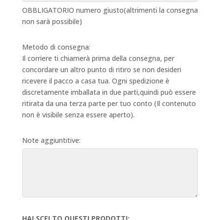
OBBLIGATORIO numero giusto(altrimenti la consegna
non sarà possibile)
Metodo di consegna:
Il corriere ti chiamerà prima della consegna, per
concordare un altro punto di ritiro se non desideri
ricevere il pacco a casa tua. Ogni spedizione è
discretamente imballata in due parti,quindi può essere
ritirata da una terza parte per tuo conto (Il contenuto
non è visibile senza essere aperto).
Note aggiuntitive:
HAI SCELTO QUESTI PRODOTTI: