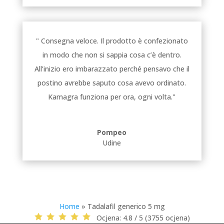
" Consegna veloce. Il prodotto è confezionato
in modo che non si sappia cosa c’è dentro.
All’inizio ero imbarazzato perché pensavo che il
postino avrebbe saputo cosa avevo ordinato.
Kamagra funziona per ora, ogni volta."
Pompeo
Udine
Home
»
Tadalafil generico 5 mg
Ocjena:
4.8 / 5 (3755 ocjena)