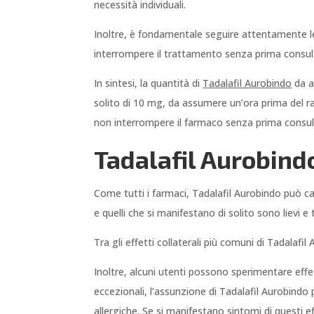
necessità individuali.
Inoltre, è fondamentale seguire attentamente le
interrompere il trattamento senza prima consult
In sintesi, la quantità di
Tadalafil Aurobindo
da a
solito di 10 mg, da assumere un’ora prima del r
non interrompere il farmaco senza prima consult
Tadalafil Aurobindo
Come tutti i farmaci, Tadalafil Aurobindo può caus
e quelli che si manifestano di solito sono lievi 
Tra gli effetti collaterali più comuni di Tadalafi
Inoltre, alcuni utenti possono sperimentare effet
eccezionali, l’assunzione di Tadalafil Aurobindo 
allergiche. Se si manifestano sintomi di questi 