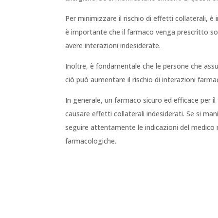
Per minimizzare il rischio di effetti collaterali
è importante che il farmaco venga prescritto s
avere interazioni indesiderate.
Inoltre, è fondamentale che le persone che ass
ciò può aumentare il rischio di interazioni farma
In generale, un farmaco sicuro ed efficace per i
causare effetti collaterali indesiderati. Se si m
seguire attentamente le indicazioni del medico rig
farmacologiche.