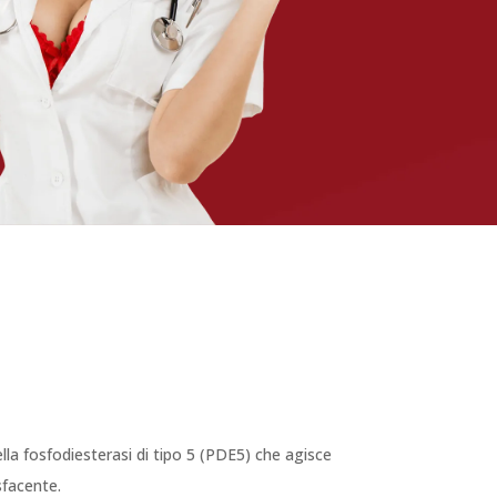
ella fosfodiesterasi di tipo 5 (PDE5) che agisce
sfacente.