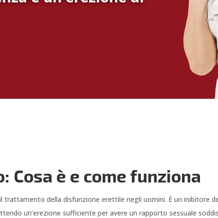
o: Cosa è e come funziona
l trattamento della disfunzione erettile negli uomini. È un inibitore d
ttendo un’erezione sufficiente per avere un rapporto sessuale soddi