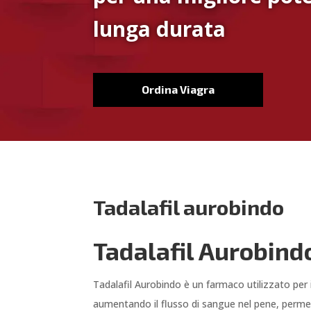
lunga durata
Ordina Viagra
Tadalafil aurobindo
Tadalafil Aurobind
Tadalafil Aurobindo è un farmaco utilizzato per i
aumentando il flusso di sangue nel pene, perme