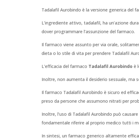
Tadalafil Aurobindo è la versione generica del f
L’ingrediente attivo, tadalafil, ha un’azione dur
dover programmare l’assunzione del farmaco.
Il farmaco viene assunto per via orale, solitam
dieta o lo stile di vita per prendere Tadalafil Au
L’efficacia del farmaco
Tadalafil Aurobindo
è l
Inoltre, non aumenta il desiderio sessuale, ma s
Il farmaco Tadalafil Aurobindo è sicuro ed effic
preso da persone che assumono nitrati per prob
Inoltre, l’uso di Tadalafil Aurobindo può causare
fondamentale riferire al proprio medico tutti i 
In sintesi, un farmaco generico altamente efficace