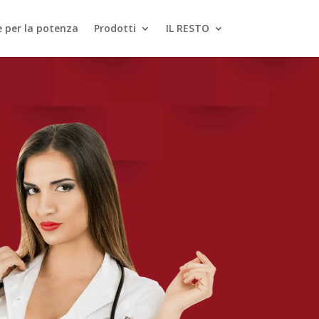
le per la potenza
Prodotti
IL RESTO