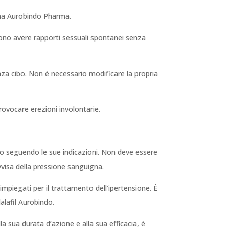
iana Aurobindo Pharma.
ssono avere rapporti sessuali spontanei senza
nza cibo. Non è necessario modificare la propria
rovocare erezioni involontarie.
olo seguendo le sue indicazioni. Non deve essere
visa della pressione sanguigna.
impiegati per il trattamento dell’ipertensione. È
alafil Aurobindo.
la sua durata d’azione e alla sua efficacia, è