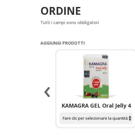
ORDINE
Tutti i campi sono obbligatori
AGGIUNGI PRODOTTI
‹
 spagnola per
KAMAGRA GEL Oral Jelly 4
donne