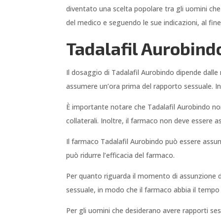
diventato una scelta popolare tra gli uomini che
del medico e seguendo le sue indicazioni, al fine 
Tadalafil Aurobind
Il dosaggio di Tadalafil Aurobindo dipende dalle 
assumere un’ora prima del rapporto sessuale. In
È importante notare che Tadalafil Aurobindo non 
collaterali. Inoltre, il farmaco non deve essere 
Il farmaco Tadalafil Aurobindo può essere assunt
può ridurre l’efficacia del farmaco.
Per quanto riguarda il momento di assunzione del
sessuale, in modo che il farmaco abbia il tempo 
Per gli uomini che desiderano avere rapporti se