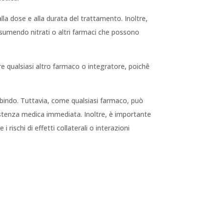
alla dose e alla durata del trattamento. Inoltre,
umendo nitrati o altri farmaci che possono
 qualsiasi altro farmaco o integratore, poichê
robindo. Tuttavia, come qualsiasi farmaco, può
ssistenza medica immediata. Inoltre, è importante
rischi di effetti collaterali o interazioni