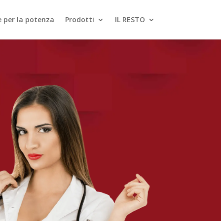
le per la potenza
Prodotti
IL RESTO