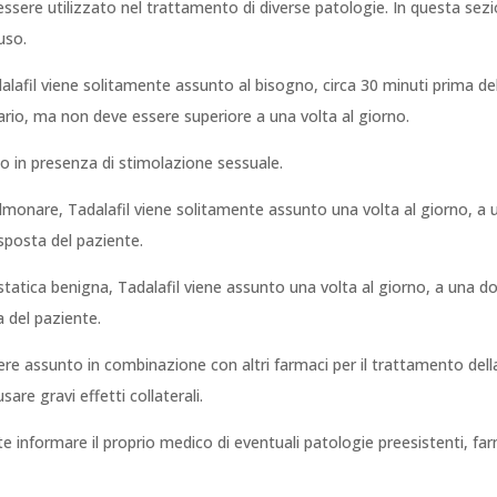
ssere utilizzato nel trattamento di diverse patologie. In questa sezi
uso.
dalafil viene solitamente assunto al bisogno, circa 30 minuti prima de
io, ma non deve essere superiore a una volta al giorno.
o in presenza di stimolazione sessuale.
polmonare, Tadalafil viene solitamente assunto una volta al giorno, a
posta del paziente.
rostatica benigna, Tadalafil viene assunto una volta al giorno, a una 
a del paziente.
e assunto in combinazione con altri farmaci per il trattamento della 
re gravi effetti collaterali.
 informare il proprio medico di eventuali patologie preesistenti, farmac