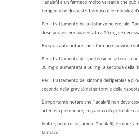
Tadalafil è un farmaco molto versatile che può e
terapeutiche di questo farmaco e le modalità d’
Per il trattamento della disfunzione erettile, Ta
dose può essere aumentata a 20 mg se necessar
È importante notare che il farmaco funziona sol
Per il trattamento dell’ipertensione arteriosa 
20 mg o aumentata a 60 mg, a seconda della ris
Per il trattamento dei sintomi dell’iperplasia p
seconda della gravità dei sintomi e della rispost
È importante notare che Tadalafil non deve esser
arteriosa polmonare, in quanto ciò potrebbe causa
Inoltre, prima di assumere Tadalafil, è importante
farmaco.