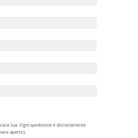
 a casa tua. Ogni spedizione è discretamente
ssere aperto).