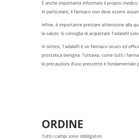
È anche importante informare il proprio medico di
In particolare, il farmaco non deve essere assun
Infine, è importante prestare attenzione alla q
la salute. Si consiglia di acquistare Tadalafil solo
In sintesi, Tadalafil è un farmaco sicuro ed effic
prostatica benigna. Tuttavia, come tutti i farmac
le precauzioni d’uso prescritte è fondamentale p
ORDINE
Tutti i campi sono obbligatori