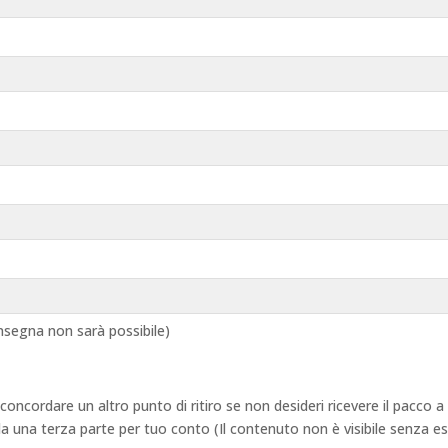
segna non sarà possibile)
 concordare un altro punto di ritiro se non desideri ricevere il pacco
 da una terza parte per tuo conto (Il contenuto non è visibile senza e