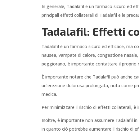
In generale, Tadalafil è un farmaco sicuro ed ef
principali effetti collaterali di Tadalafil e le pre
Tadalafil: Effetti c
Tadalafil è un farmaco sicuro ed efficace, ma come 
nausea, vampate di calore, congestione nasale, d
peggiorano, è importante contattare il proprio
È importante notare che Tadalafil può anche causa
un’erezione dolorosa prolungata, nota come pria
medica.
Per minimizzare il rischio di effetti collaterali,
Inoltre, è importante non assumere Tadalafil in 
in quanto ciò potrebbe aumentare il rischio di effe