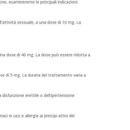
one, esamineremo le principali indicazioni
ll’attività sessuale, a una dose di 10 mg. La
 una dose di 40 mg. La dose può essere ridotta a
dose di 5 mg. La durata del trattamento varia a
disfunzione erettile o dell’ipertensione
i in uso e allergie ai principi attivi del