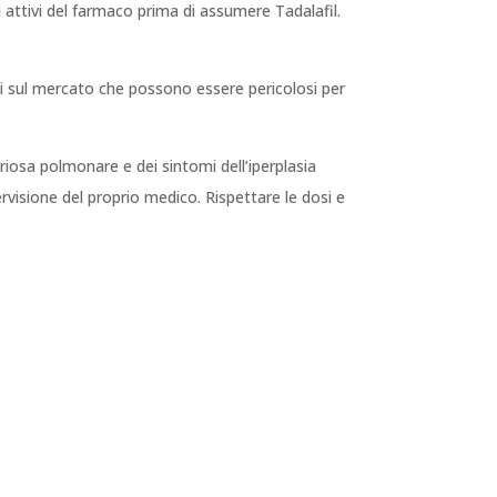
i attivi del farmaco prima di assumere Tadalafil.
ti sul mercato che possono essere pericolosi per
eriosa polmonare e dei sintomi dell’iperplasia
ervisione del proprio medico. Rispettare le dosi e