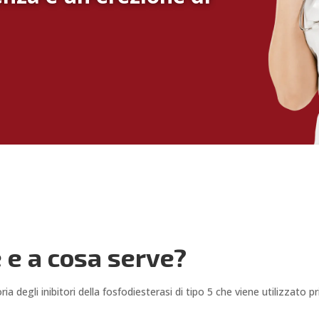
è e a cosa serve?
a degli inibitori della fosfodiesterasi di tipo 5 che viene utilizzato p