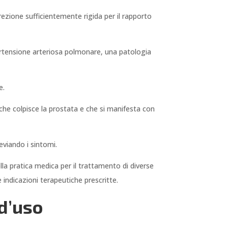
rezione sufficientemente rigida per il rapporto
ipertensione arteriosa polmonare, una patologia
e.
 che colpisce la prostata e che si manifesta con
leviando i sintomi.
la pratica medica per il trattamento di diverse
 indicazioni terapeutiche prescritte.
 d’uso