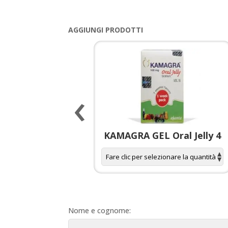
AGGIUNGI PRODOTTI
‹
 spagnola per
KAMAGRA GEL Oral Jelly 4
donne
Nome e cognome: