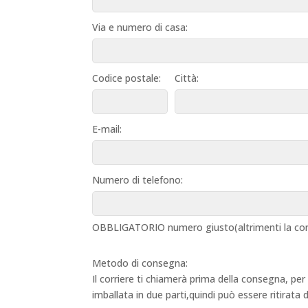
Via e numero di casa:
Codice postale:
Città:
E-mail:
Numero di telefono:
OBBLIGATORIO numero giusto(altrimenti la con
Metodo di consegna:
Il corriere ti chiamerà prima della consegna, per
imballata in due parti,quindi può essere ritirata