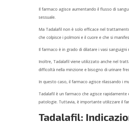
Il farmaco agisce aumentando il flusso di sangue
sessuale.
Ma Tadalafil non è solo efficace nel trattamento
che colpisce i polmoni e il cuore e che si manife
Il farmaco è in grado di dilatare i vasi sanguigni
Inoltre, Tadalafil viene utilizzato anche nel tra
difficoltà nella minzione e bisogno di urinare f
In questo caso, il farmaco agisce rilassando i mus
Tadalafil è un farmaco che agisce rapidamente e 
patologie. Tuttavia, è importante utilizzare il f
Tadalafil: Indicazi