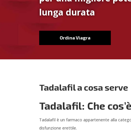
lunga durata
Ordina Viagra
Tadalafil a cosa serve
Tadalafil: Che cos’
Tadalafil è un farmaco appartenente alla categori
disfunzione erettile.