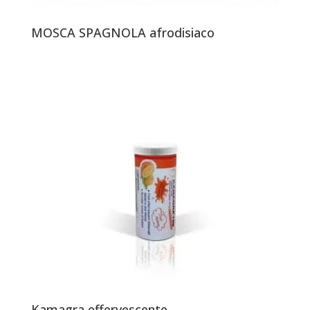
MOSCA SPAGNOLA afrodisiaco
Kamagra effervescente