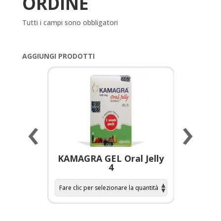
ORDINE
Tutti i campi sono obbligatori
AGGIUNGI PRODOTTI
‹
›
a per
KAMAGRA GEL Oral Jelly
KAMAGR
4