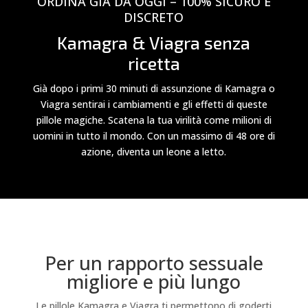
ORDINA GIÀ DA OGGI – 100% SICURO E
DISCRETO
Kamagra & Viagra senza
ricetta
Già dopo i primi 30 minuti di assunzione di Kamagra o
Viagra sentirai i cambiamenti e gli effetti di queste
pillole magiche. Scatena la tua virilità come milioni di
uomini in tutto il mondo. Con un massimo di 48 ore di
azione, diventa un leone a letto.
Per un rapporto sessuale
migliore e più lungo
Le pillole Kamagra e Viagra ti permettono di goderti