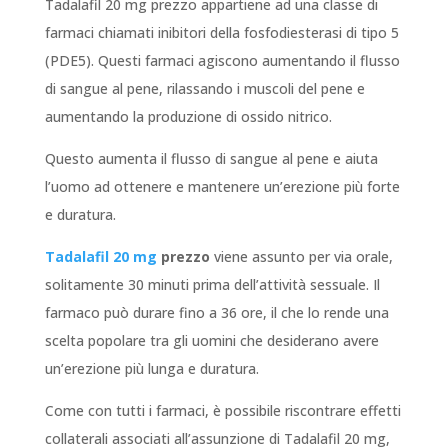
Tadalafil 20 mg prezzo appartiene ad una classe di
farmaci chiamati inibitori della fosfodiesterasi di tipo 5
(PDE5). Questi farmaci agiscono aumentando il flusso
di sangue al pene, rilassando i muscoli del pene e
aumentando la produzione di ossido nitrico.
Questo aumenta il flusso di sangue al pene e aiuta
l’uomo ad ottenere e mantenere un’erezione più forte
e duratura.
Tadalafil 20 mg
prezzo
viene assunto per via orale,
solitamente 30 minuti prima dell’attività sessuale. Il
farmaco può durare fino a 36 ore, il che lo rende una
scelta popolare tra gli uomini che desiderano avere
un’erezione più lunga e duratura.
Come con tutti i farmaci, è possibile riscontrare effetti
collaterali associati all’assunzione di Tadalafil 20 mg,