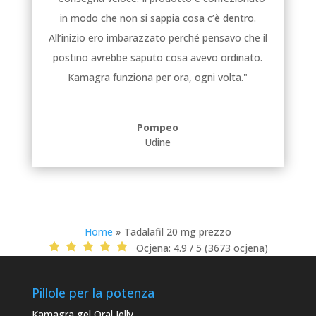
in modo che non si sappia cosa c’è dentro.
All’inizio ero imbarazzato perché pensavo che il
postino avrebbe saputo cosa avevo ordinato.
Kamagra funziona per ora, ogni volta."
Pompeo
Udine
Home
»
Tadalafil 20 mg prezzo
Ocjena:
4.9 / 5 (3673 ocjena)
Pillole per la potenza
Kamagra gel Oral Jelly