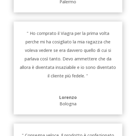
Palermo
" Ho comprato il Viagra per la prima volta
perche mi ha cosigliato la mia ragazza che
voleva vedere se era davvero quello di cui si
parlava così tanto. Devo ammettere che da
allora è diventata insaziabile e io sono diventato
il cliente più fedele. "
Lorenzo
Bologna
" Consegna veloce. Il prodotto è confezionato