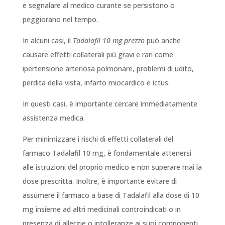
e segnalare al medico curante se persistono o
peggiorano nel tempo.
In alcuni casi, il
Tadalafil 10 mg prezzo
può anche
causare effetti collaterali più gravi e rari come
ipertensione arteriosa polmonare, problemi di udito,
perdita della vista, infarto miocardico e ictus.
In questi casi, è importante cercare immediatamente
assistenza medica.
Per minimizzare i rischi di effetti collaterali del
farmaco Tadalafil 10 mg, è fondamentale attenersi
alle istruzioni del proprio medico e non superare mai la
dose prescritta. Inoltre, è importante evitare di
assumere il farmaco a base di Tadalafil alla dose di 10
mg insieme ad altri medicinali controindicati o in
presenza di allergie o intolleranze ai suoi componenti.