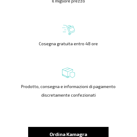
Il migliore prezzo
Cosegna gratuita entro 48 ore
Prodotto, consegna e informazioni di pagamento
discretamente confezionati
Ordina Kamagra