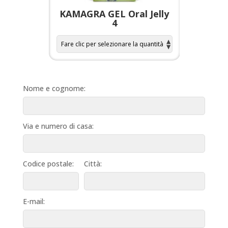
a per
KAMAGRA GEL Oral Jelly
KAMAGR
4
Nome e cognome:
Via e numero di casa:
Codice postale:
Città:
E-mail: