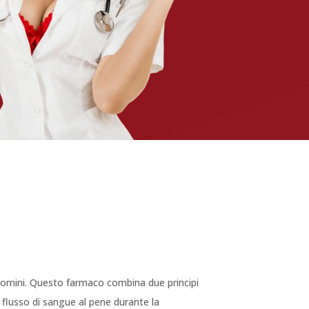
i uomini. Questo farmaco combina due principi
il flusso di sangue al pene durante la