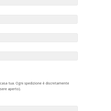
 a casa tua. Ogni spedizione è discretamente
ssere aperto).