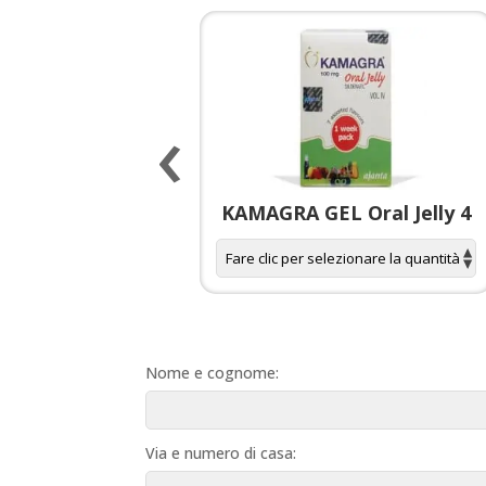
‹
 spagnola per
KAMAGRA GEL Oral Jelly 4
donne
Nome e cognome:
Via e numero di casa: