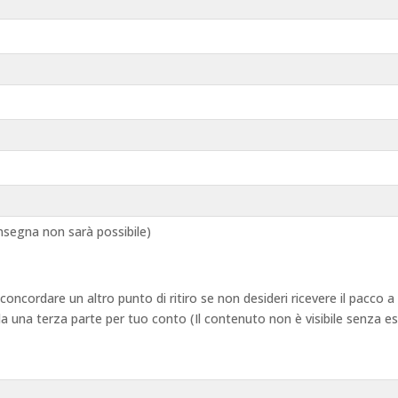
segna non sarà possibile)
 concordare un altro punto di ritiro se non desideri ricevere il pacco
 da una terza parte per tuo conto (Il contenuto non è visibile senza e