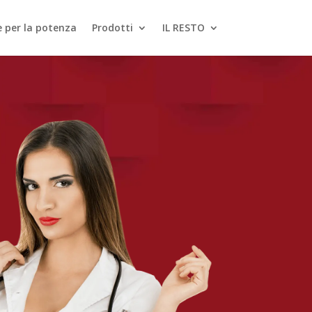
le per la potenza
Prodotti
IL RESTO