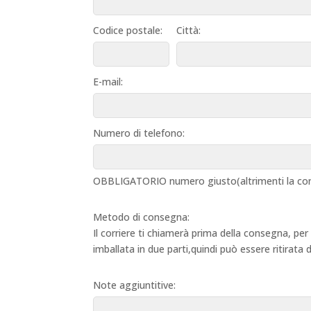
Codice postale:
Città:
E-mail:
Numero di telefono:
OBBLIGATORIO numero giusto(altrimenti la con
Metodo di consegna:
Il corriere ti chiamerà prima della consegna, per
imballata in due parti,quindi può essere ritirata
Note aggiuntitive: