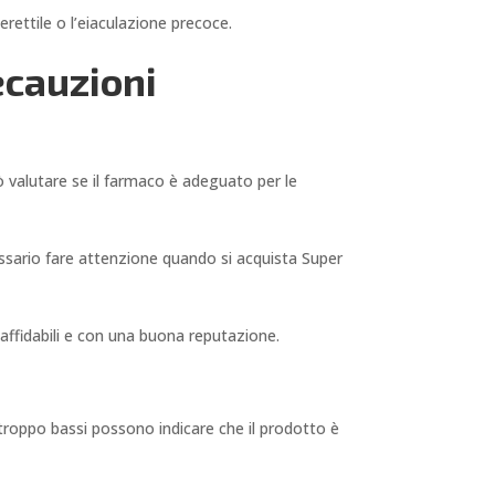
rettile o l’eiaculazione precoce.
ecauzioni
 valutare se il farmaco è adeguato per le
essario fare attenzione quando si acquista Super
e affidabili e con una buona reputazione.
 troppo bassi possono indicare che il prodotto è