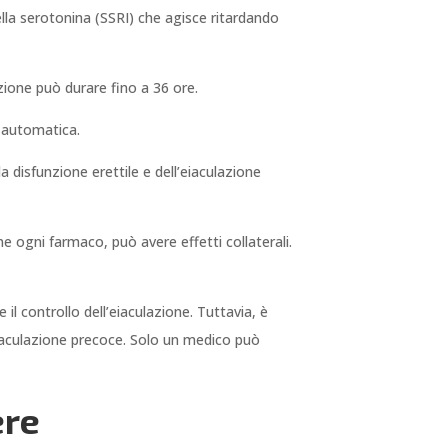
della serotonina (SSRI) che agisce ritardando
azione può durare fino a 36 ore.
e automatica.
 disfunzione erettile e dell’eiaculazione
e ogni farmaco, può avere effetti collaterali.
il controllo dell’eiaculazione. Tuttavia, è
eiaculazione precoce. Solo un medico può
ere