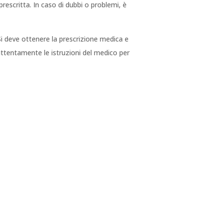
rescritta. In caso di dubbi o problemi, è
 Si deve ottenere la prescrizione medica e
 attentamente le istruzioni del medico per