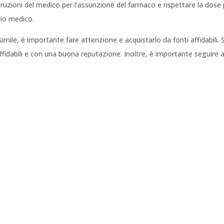
ruzioni del medico per l’assunzione del farmaco e rispettare la dose p
io medico.
 simile, è importante fare attenzione e acquistarlo da fonti affidabili.
 affidabili e con una buona reputazione. Inoltre, è importante seguire