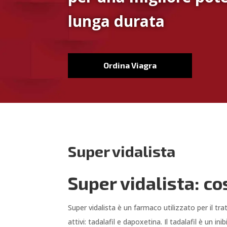
lunga durata
Ordina Viagra
Super vidalista
Super vidalista: c
Super vidalista è un farmaco utilizzato per il t
attivi: tadalafil e dapoxetina. Il tadalafil è un 