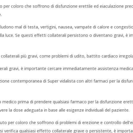
to per coloro che soffrono di disfunzione erettile ed eiaculazione p
e.
 includono mal di testa, vertigini, nausea, vampate di calore e conges
 alla luce. Se questi effetti collaterali persistono o diventano gravi
collaterali più gravi, come problemi di udito, battito cardiaco irregol
llaterali gravi, è importante cercare immediatamente assistenza medica
ione contemporanea di Super vidalista con altri farmaci per la disfun
o medico prima di prendere qualsiasi farmaco per la disfunzione erett
rivere la dose adeguata in base alle esigenze individuali del paziente.
aiuto per coloro che soffrono di problemi di erezione e controllo dell
Se si verifica qualsiasi effetto collaterale grave o persistente, è imp