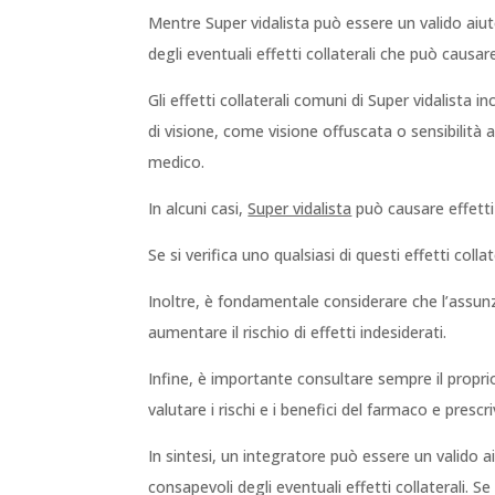
Mentre Super vidalista può essere un valido aiu
degli eventuali effetti collaterali che può causar
Gli effetti collaterali comuni di Super vidalista
di visione, come visione offuscata o sensibilità
medico.
In alcuni casi,
Super vidalista
può causare effetti 
Se si verifica uno qualsiasi di questi effetti co
Inoltre, è fondamentale considerare che l’assunz
aumentare il rischio di effetti indesiderati.
Infine, è importante consultare sempre il propri
valutare i rischi e i benefici del farmaco e presc
In sintesi, un integratore può essere un valido 
consapevoli degli eventuali effetti collaterali. 