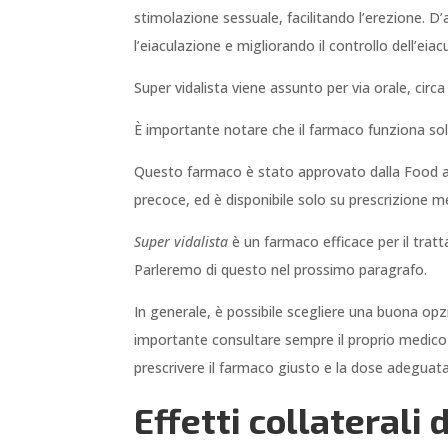
stimolazione sessuale, facilitando l’erezione. D’
l’eiaculazione e migliorando il controllo dell’eiac
Super vidalista viene assunto per via orale, circ
È importante notare che il farmaco funziona so
Questo farmaco è stato approvato dalla Food and 
precoce, ed è disponibile solo su prescrizione m
Super vidalista
è un farmaco efficace per il tratt
Parleremo di questo nel prossimo paragrafo.
In generale, è possibile scegliere una buona opzi
importante consultare sempre il proprio medico 
prescrivere il farmaco giusto e la dose adeguata,
Effetti collaterali