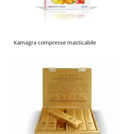
Kamagra compresse masticabile