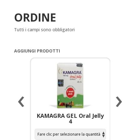
ORDINE
Tutti i campi sono obbligatori
AGGIUNGI PRODOTTI
‹
›
a per
KAMAGRA GEL Oral Jelly
KAMAGR
4