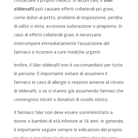
contattare il proprio medico. In alcuni casi, il
Siler
sildenafil
può causare effetti collaterali più gravi,
come dolori al petto, problemi di respirazione, perdita
di udito o vista, eccessiva sudorazione o priapismo. In
caso di effetti collaterali gravi, è necessario
interrompere immediatamente l’assunzione del
farmaco e ricorrere a cure mediche urgenti.
Inoltre, il Siler sildenafil non è raccomandato per tutte
le persone. È importante evitare di assumere il
farmaco in caso di allergie o reazioni avverse al citrato
di sildenafil, o se si stanno già assumendo farmaci che
contengono nitrati o donatori di ossido nitrico.
Il farmaco Siler non deve essere somministrato a
donne o bambini di età inferiore ai 18 anni. In generale,
è importante seguire sempre le indicazioni del proprio