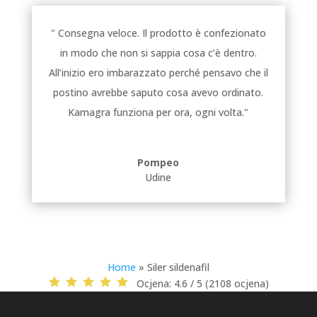
" Consegna veloce. Il prodotto è confezionato
in modo che non si sappia cosa c’è dentro.
All’inizio ero imbarazzato perché pensavo che il
postino avrebbe saputo cosa avevo ordinato.
Kamagra funziona per ora, ogni volta."
Pompeo
Udine
Home
»
Siler sildenafil
Ocjena:
4.6 / 5 (2108 ocjena)