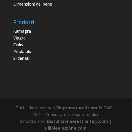
Dimensioni del pene
Prodotti
Kamagra
Viagra
Cialis
Pillola blu
Sildenafil
Tutti i diritti riservati
Viagranaturali.com
© 2000. -
2019. - Consultare il proprio medico.
Il nostro sito:
Disfunzioneerettileitaly.com
|
Pilloleerezione.com