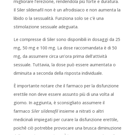
migliorare l’erezione, rendendola più forte e duratura.
Il Siler sildenafil non è un afrodisiaco e non aumenta la
libido o la sessualità. Funziona solo se c’è una
stimolazione sessuale adeguata.
Le compresse di Siler sono disponibili in dosaggi da 25
mg, 50 mg e 100 mg. La dose raccomandata è di 50
mg, da assumere circa un’ora prima dell’attività
sessuale. Tuttavia, la dose può essere aumentata o
diminuita a seconda della risposta individuale.
È importante notare che il farmaco per la disfunzione
erettile non deve essere assunto più di una volta al
giorno. In aggiunta, è sconsigliato assumere il
farmaco
Siler sildenafil
insieme a nitrati o altri
medicinali impiegati per curare la disfunzione erettile,
poichê ciò potrebbe provocare una brusca diminuzione