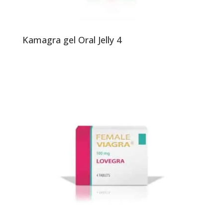
Kamagra gel Oral Jelly 4