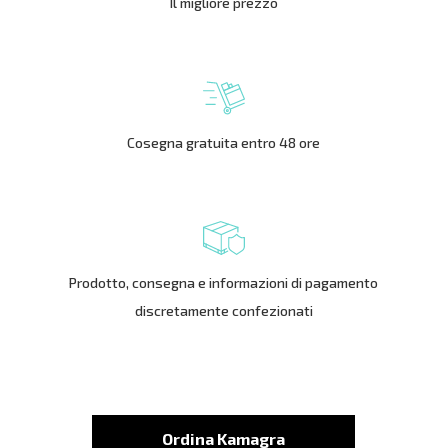
Il migliore prezzo
Cosegna gratuita entro 48 ore
Prodotto, consegna e informazioni di pagamento
discretamente confezionati
Ordina Kamagra