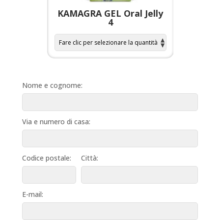
a per
KAMAGRA GEL Oral Jelly
KAMAGR
4
Nome e cognome:
Via e numero di casa:
Codice postale:
Città:
E-mail: