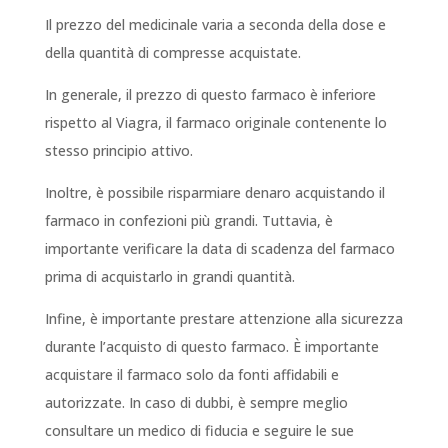
Il prezzo del medicinale varia a seconda della dose e
della quantità di compresse acquistate.
In generale, il prezzo di questo farmaco è inferiore
rispetto al Viagra, il farmaco originale contenente lo
stesso principio attivo.
Inoltre, è possibile risparmiare denaro acquistando il
farmaco in confezioni più grandi. Tuttavia, è
importante verificare la data di scadenza del farmaco
prima di acquistarlo in grandi quantità.
Infine, è importante prestare attenzione alla sicurezza
durante l’acquisto di questo farmaco. È importante
acquistare il farmaco solo da fonti affidabili e
autorizzate. In caso di dubbi, è sempre meglio
consultare un medico di fiducia e seguire le sue