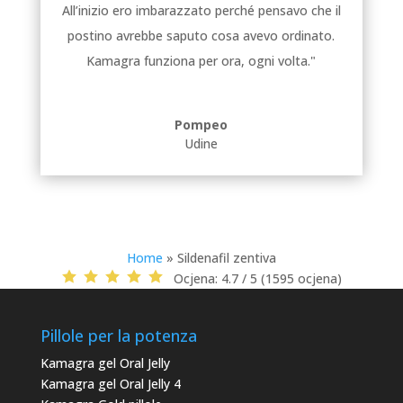
All’inizio ero imbarazzato perché pensavo che il
postino avrebbe saputo cosa avevo ordinato.
Kamagra funziona per ora, ogni volta."
Pompeo
Udine
Home
»
Sildenafil zentiva
Ocjena:
4.7 / 5 (1595 ocjena)
Pillole per la potenza
Kamagra gel Oral Jelly
Kamagra gel Oral Jelly 4