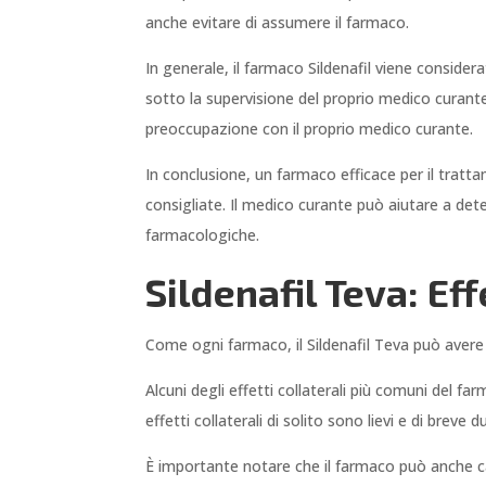
anche evitare di assumere il farmaco.
In generale, il farmaco Sildenafil viene conside
sotto la supervisione del proprio medico curante
preoccupazione con il proprio medico curante.
In conclusione, un farmaco efficace per il tratt
consigliate. Il medico curante può aiutare a deter
farmacologiche.
Sildenafil Teva: Eff
Come ogni farmaco, il Sildenafil Teva può avere 
Alcuni degli effetti collaterali più comuni del fa
effetti collaterali di solito sono lievi e di breve d
È importante notare che il farmaco può anche c