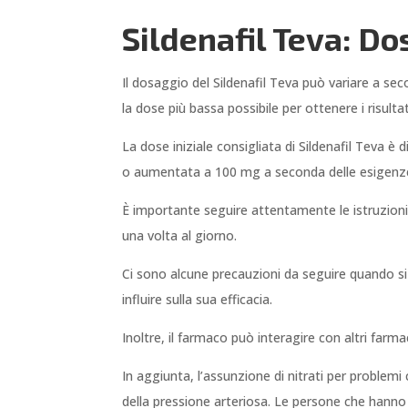
Sildenafil Teva: D
Il dosaggio del Sildenafil Teva può variare a seco
la dose più bassa possibile per ottenere i risultati
La dose iniziale consigliata di Sildenafil Teva è
o aumentata a 100 mg a seconda delle esigenze 
È importante seguire attentamente le istruzioni
una volta al giorno.
Ci sono alcune precauzioni da seguire quando s
influire sulla sua efficacia.
Inoltre, il farmaco può interagire con altri farm
In aggiunta, l’assunzione di nitrati per problem
della pressione arteriosa. Le persone che hann