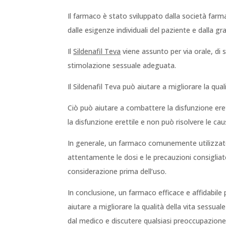
Il farmaco è stato sviluppato dalla società farm
dalle esigenze individuali del paziente e dalla gra
Il
Sildenafil Teva
viene assunto per via orale, di 
stimolazione sessuale adeguata.
Il Sildenafil Teva può aiutare a migliorare la qu
Ciò può aiutare a combattere la disfunzione erett
la disfunzione erettile e non può risolvere le ca
In generale, un farmaco comunemente utilizzato 
attentamente le dosi e le precauzioni consigliate
considerazione prima dell’uso.
In conclusione, un farmaco efficace e affidabile 
aiutare a migliorare la qualità della vita sessua
dal medico e discutere qualsiasi preoccupazione 