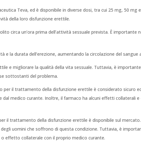
aceutica Teva, ed è disponibile in diverse dosi, tra cui 25 mg, 50 mg
vità della loro disfunzione erettile.
solito circa un’ora prima dell’attività sessuale prevista. È importante
alità e la durata dell’erezione, aumentando la circolazione del sangue 
ile e migliorare la qualità della vita sessuale. Tuttavia, è important
use sottostanti del problema.
per il trattamento della disfunzione erettile è considerato sicuro 
 dal medico curante. Inoltre, il farmaco ha alcuni effetti collaterali 
per il trattamento della disfunzione erettile è disponibile sul mercat
le degli uomini che soffrono di questa condizione. Tuttavia, è importan
o effetto collaterale con il proprio medico curante.