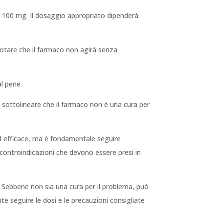
 e 100 mg. Il dosaggio appropriato dipenderà
 notare che il farmaco non agirà senza
al pene.
e sottolineare che il farmaco non è una cura per
ed efficace, ma è fondamentale seguire
e controindicazioni che devono essere presi in
o. Sebbene non sia una cura per il problema, può
te seguire le dosi e le precauzioni consigliate