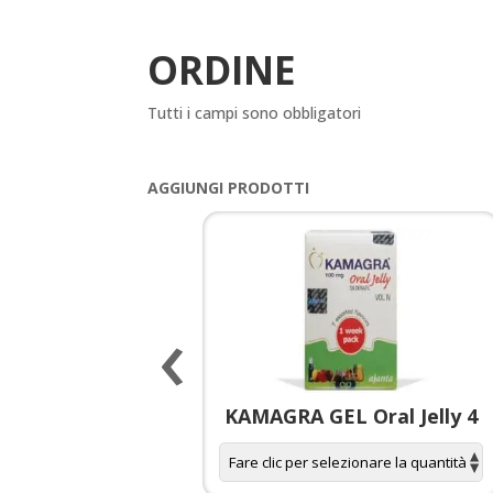
ORDINE
Tutti i campi sono obbligatori
AGGIUNGI PRODOTTI
‹
 spagnola per
KAMAGRA GEL Oral Jelly 4
donne