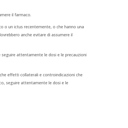
umere il farmaco.
to o un ictus recentemente, o che hanno una
 dovrebbero anche evitare di assumere il
e seguire attentamente le dosi e le precauzioni
che effetti collaterali e controindicazioni che
co, seguire attentamente le dosi e le