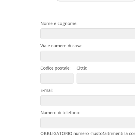
Nome e cognome:
Via e numero di casa:
Codice postale:
Città:
E-mail:
Numero di telefono:
OBBLIGATORIO numero giusto(altrimenti la con