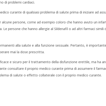
o di problemi cardiaci.
dico curante di qualsiasi problema di salute prima di iniziare ad ass
alcune persone, come ad esempio coloro che hanno avuto un infar
e persone che hanno allergie al Sildenafil o ad altri farmaci simili
ermanenti alla salute e alla funzione sessuale. Pertanto, è important
erare mai la dose prescritta.
ficace e sicuro per il trattamento della disfunzione erettile, ma ha an
ante consultare il proprio medico curante prima di assumere il farma
blema di salute o effetto collaterale con il proprio medico curante.