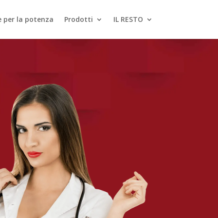
le per la potenza
Prodotti
IL RESTO