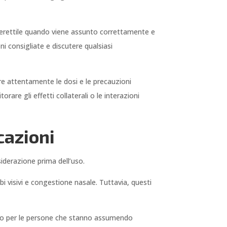
ne erettile quando viene assunto correttamente e
i consigliate e discutere qualsiasi
ire attentamente le dosi e le precauzioni
rare gli effetti collaterali o le interazioni
cazioni
siderazione prima dell’uso.
rbi visivi e congestione nasale. Tuttavia, questi
oso per le persone che stanno assumendo