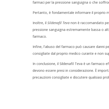
farmaci per la pressione sanguigna o che soffron
Pertanto, è fondamentale informare il proprio me
Inoltre, il
Sildenafil Teva
non è raccomandato per 
pressione sanguigna estremamente bassa o alta. L
farmaco.
Infine, l’abuso del farmaco può causare danni p
consigliate dal proprio medico curante e non sup
In conclusione, il Sildenafil Teva è un farmaco ef
devono essere presi in considerazione. È import
precauzioni consigliate e discutere qualsiasi pro