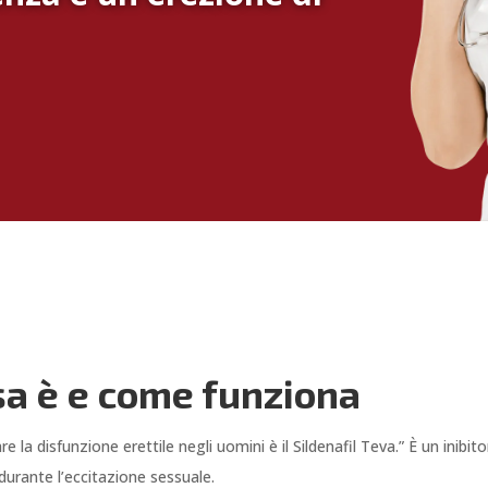
osa è e come funziona
 la disfunzione erettile negli uomini è il Sildenafil Teva.” È un inibit
urante l’eccitazione sessuale.